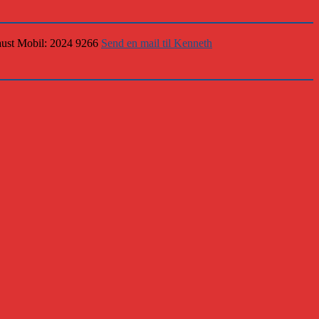
Saust Mobil: 2024 9266
Send en mail til Kenneth