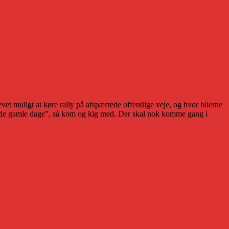
 muligt at køre rally på afspærrede offentlige veje, og hvor bilerne
e “gode gamle dage”, så kom og kig med. Der skal nok komme gang i