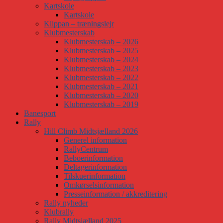
Kartskole
Kartskole
Klippan – træningslejr
Klubmesterskab
Klubmesterskab – 2026
Klubmesterskab – 2025
Klubmesterskab – 2024
Klubmesterskab – 2023
Klubmesterskab – 2022
Klubmesterskab – 2021
Klubmesterskab – 2020
Klubmesterskab – 2019
Banesport
Rally
Hill Climb Midtsjælland 2026
Generel information
RallyCentrum
Beboerinformation
Deltagerinformation
Tilskuerinformation
Omkørselsinformation
Presseinformation / akkreditering
Rally nyheder
Klubrally
Rally Midtsjælland 2025