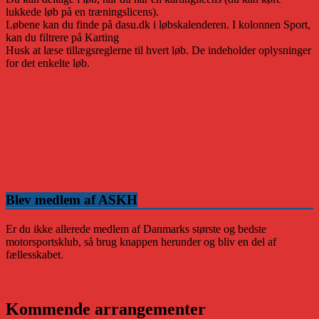
lukkede løb på en træningslicens).
Løbene kan du finde på dasu.dk i løbskalenderen. I kolonnen Sport,
kan du filtrere på Karting
Husk at læse tillægsreglerne til hvert løb. De indeholder oplysninger
for det enkelte løb.
Blev medlem af ASKH
Er du ikke allerede medlem af Danmarks største og bedste
motorsportsklub, så brug knappen herunder og bliv en del af
fællesskabet.
Kommende arrangementer