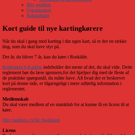
Bliv medlem
Organisation
Rabataftaler
Kort guide til nye kartingkørere
Når du skal i gang med karting i din egen kart, så er der en række
ting, som du skal have styr på.
Det år, du bliver 7 år, kan du køre i Roskilde.
Reglement 6 Karting
indeholder det meste af det, du skal vide. Dette
reglement bør du læse igennem,for det hjælper dig med de fleste af
de praktiske spørgsmål, du måtte have. Alt hvad der er beskrevet
kort på denne side, er tilgængeligt i mere udførlig information i
reglementet.
Medlemskab
Du skal være medlem af en stamklub for at kunne få en licens til at
køre.
Bliv medlem i ASK Hedeland
Licens