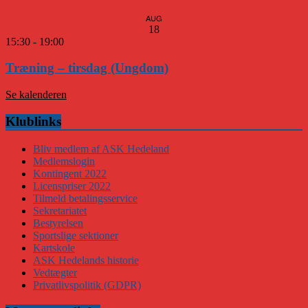
AUG
18
15:30
-
19:00
Træning – tirsdag (Ungdom)
Se kalenderen
Klublinks
Bliv medlem af ASK Hedeland
Medlemslogin
Kontingent 2022
Licenspriser 2022
Tilmeld betalingsservice
Sekretariatet
Bestyrelsen
Sportslige sektioner
Kartskole
ASK Hedelands historie
Vedtægter
Privatlivspolitik (GDPR)