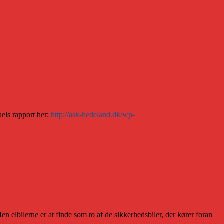
els rapport her:
http://ask-hedeland.dk/wp-
 elbilerne er at finde som to af de sikkerhedsbiler, der kører foran