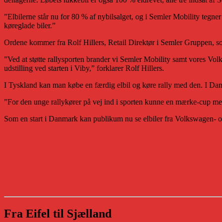
”Elbilerne står nu for 80 % af nybilsalget, og i Semler Mobility tegner
køreglade biler.”
Ordene kommer fra Rolf Hillers, Retail Direktør i Semler Gruppen,
”Ved at støtte rallysporten brander vi Semler Mobility samt vores Vol
udstilling ved starten i Viby,” forklarer Rolf Hillers.
I Tyskland kan man købe en færdig elbil og køre rally med den. I Dan
”For den unge rallykører på vej ind i sporten kunne en mærke-cup med
Som en start i Danmark kan publikum nu se elbiler fra Volkswagen- o
Fra Eifel til Sjælland