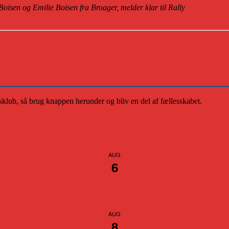
Boisen og Emilie Boisen fra Broager, melder klar til Rally
klub, så brug knappen herunder og bliv en del af fællesskabet.
AUG
6
AUG
8