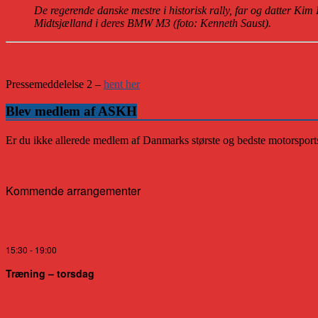
De regerende danske mestre i historisk rally, far og datter Kim 
Midtsjælland i deres BMW M3 (foto: Kenneth Saust).
Pressemeddelelse 2 –
hent her
Blev medlem af ASKH
Er du ikke allerede medlem af Danmarks største og bedste motorsports
Kommende arrangementer
15:30
-
19:00
Træning – torsdag