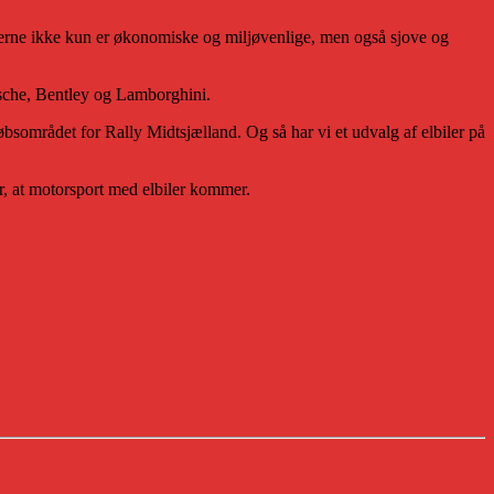
lbilerne ikke kun er økonomiske og miljøvenlige, men også sjove og
sche, Bentley og Lamborghini.
bsområdet for Rally Midtsjælland. Og så har vi et udvalg af elbiler på
r, at motorsport med elbiler kommer.