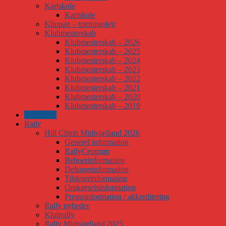
Kartskole
Kartskole
Klippan – træningslejr
Klubmesterskab
Klubmesterskab – 2026
Klubmesterskab – 2025
Klubmesterskab – 2024
Klubmesterskab – 2023
Klubmesterskab – 2022
Klubmesterskab – 2021
Klubmesterskab – 2020
Klubmesterskab – 2019
Banesport
Rally
Hill Climb Midtsjælland 2026
Generel information
RallyCentrum
Beboerinformation
Deltagerinformation
Tilskuerinformation
Omkørselsinformation
Presseinformation / akkreditering
Rally nyheder
Klubrally
Rally Midtsjælland 2025