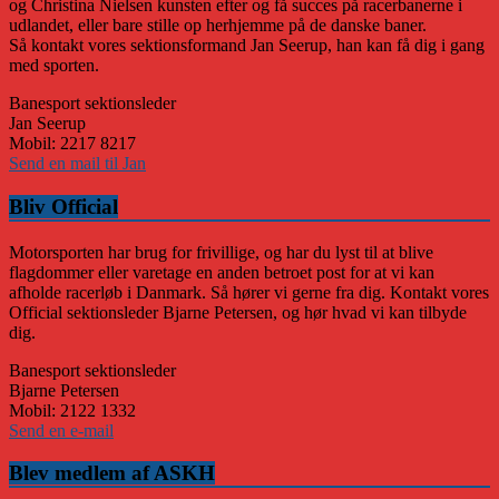
og Christina Nielsen kunsten efter og få succes på racerbanerne i
udlandet, eller bare stille op herhjemme på de danske baner.
Så kontakt vores sektionsformand Jan Seerup, han kan få dig i gang
med sporten.
Banesport sektionsleder
Jan Seerup
Mobil: 2217 8217
Send en mail til Jan
Bliv Official
Motorsporten har brug for frivillige, og har du lyst til at blive
flagdommer eller varetage en anden betroet post for at vi kan
afholde racerløb i Danmark. Så hører vi gerne fra dig. Kontakt vores
Official sektionsleder Bjarne Petersen, og hør hvad vi kan tilbyde
dig.
Banesport sektionsleder
Bjarne Petersen
Mobil: 2122 1332
Send en e-mail
Blev medlem af ASKH