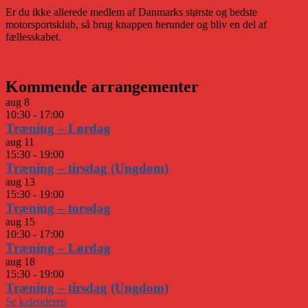
Er du ikke allerede medlem af Danmarks største og bedste
motorsportsklub, så brug knappen herunder og bliv en del af
fællesskabet.
Kommende arrangementer
aug
8
10:30
-
17:00
Træning – Lørdag
aug
11
15:30
-
19:00
Træning – tirsdag (Ungdom)
aug
13
15:30
-
19:00
Træning – torsdag
aug
15
10:30
-
17:00
Træning – Lørdag
aug
18
15:30
-
19:00
Træning – tirsdag (Ungdom)
Se kalenderen