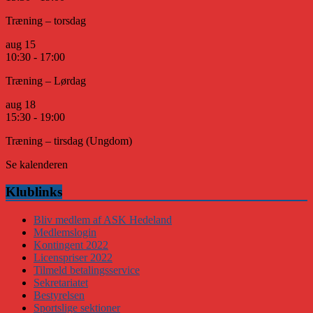
Træning – torsdag
aug
15
10:30
-
17:00
Træning – Lørdag
aug
18
15:30
-
19:00
Træning – tirsdag (Ungdom)
Se kalenderen
Klublinks
Bliv medlem af ASK Hedeland
Medlemslogin
Kontingent 2022
Licenspriser 2022
Tilmeld betalingsservice
Sekretariatet
Bestyrelsen
Sportslige sektioner