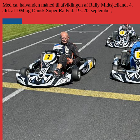
Med ca. halvanden måned til afviklingen af Rally Midtsjælland, 4.
afd. af DM og Dansk Super Rally d. 19.-20. september,
Læs mere