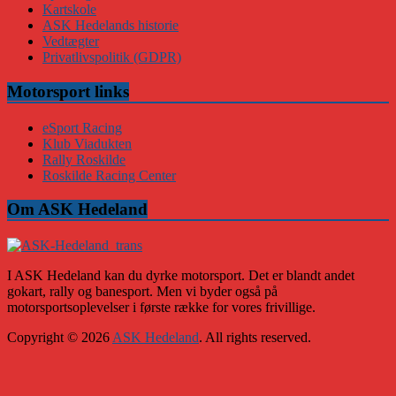
Kartskole
ASK Hedelands historie
Vedtægter
Privatlivspolitik (GDPR)
Motorsport links
eSport Racing
Klub Viadukten
Rally Roskilde
Roskilde Racing Center
Om ASK Hedeland
I ASK Hedeland kan du dyrke motorsport. Det er blandt andet
gokart, rally og banesport. Men vi byder også på
motorsportsoplevelser i første række for vores frivillige.
Copyright © 2026
ASK Hedeland
. All rights reserved.