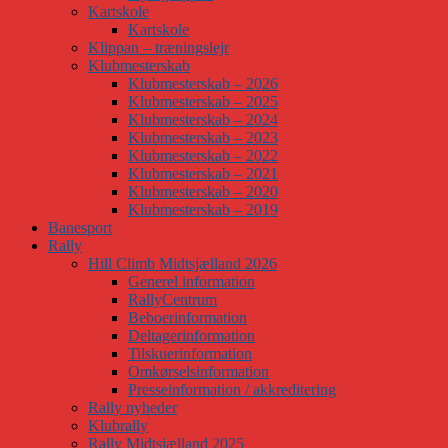
Kartskole
Kartskole
Klippan – træningslejr
Klubmesterskab
Klubmesterskab – 2026
Klubmesterskab – 2025
Klubmesterskab – 2024
Klubmesterskab – 2023
Klubmesterskab – 2022
Klubmesterskab – 2021
Klubmesterskab – 2020
Klubmesterskab – 2019
Banesport
Rally
Hill Climb Midtsjælland 2026
Generel information
RallyCentrum
Beboerinformation
Deltagerinformation
Tilskuerinformation
Omkørselsinformation
Presseinformation / akkreditering
Rally nyheder
Klubrally
Rally Midtsjælland 2025