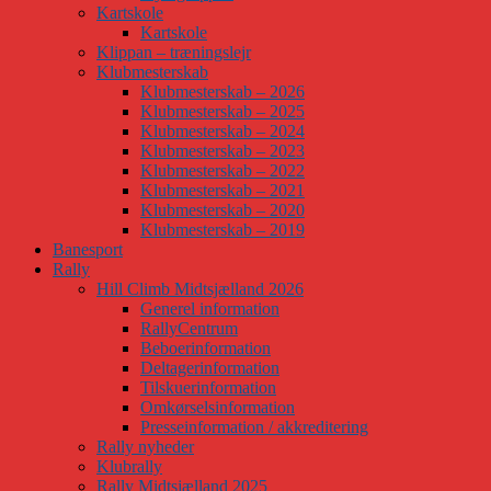
Kartskole
Kartskole
Klippan – træningslejr
Klubmesterskab
Klubmesterskab – 2026
Klubmesterskab – 2025
Klubmesterskab – 2024
Klubmesterskab – 2023
Klubmesterskab – 2022
Klubmesterskab – 2021
Klubmesterskab – 2020
Klubmesterskab – 2019
Banesport
Rally
Hill Climb Midtsjælland 2026
Generel information
RallyCentrum
Beboerinformation
Deltagerinformation
Tilskuerinformation
Omkørselsinformation
Presseinformation / akkreditering
Rally nyheder
Klubrally
Rally Midtsjælland 2025