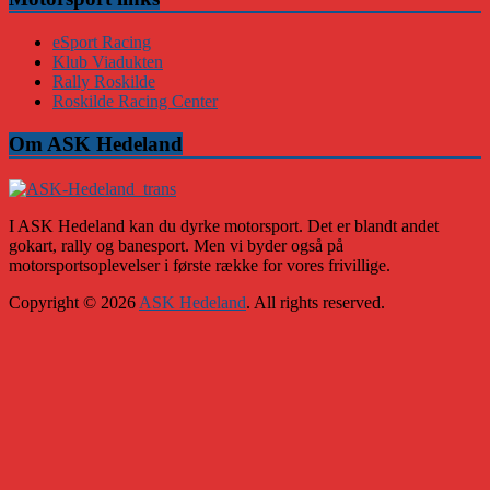
eSport Racing
Klub Viadukten
Rally Roskilde
Roskilde Racing Center
Om ASK Hedeland
I ASK Hedeland kan du dyrke motorsport. Det er blandt andet
gokart, rally og banesport. Men vi byder også på
motorsportsoplevelser i første række for vores frivillige.
Copyright © 2026
ASK Hedeland
. All rights reserved.