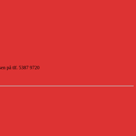
sen på tlf. 5387 9720