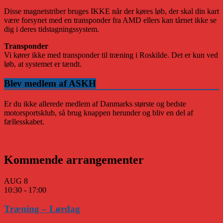
Disse magnetstriber bruges IKKE når der køres løb, der skal din kart
være forsynet med en transponder fra AMD ellers kan tårnet ikke se
dig i deres tidstagningssystem.
Transponder
Vi kører ikke med transponder til træning i Roskilde. Det er kun ved
løb, at systemet er tændt.
Blev medlem af ASKH
Er du ikke allerede medlem af Danmarks største og bedste
motorsportsklub, så brug knappen herunder og bliv en del af
fællesskabet.
Kommende arrangementer
AUG
8
10:30
-
17:00
Træning – Lørdag