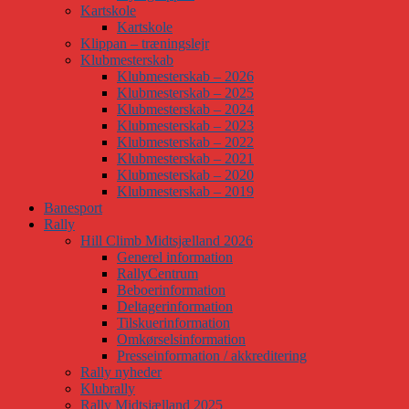
Kartskole
Kartskole
Klippan – træningslejr
Klubmesterskab
Klubmesterskab – 2026
Klubmesterskab – 2025
Klubmesterskab – 2024
Klubmesterskab – 2023
Klubmesterskab – 2022
Klubmesterskab – 2021
Klubmesterskab – 2020
Klubmesterskab – 2019
Banesport
Rally
Hill Climb Midtsjælland 2026
Generel information
RallyCentrum
Beboerinformation
Deltagerinformation
Tilskuerinformation
Omkørselsinformation
Presseinformation / akkreditering
Rally nyheder
Klubrally
Rally Midtsjælland 2025