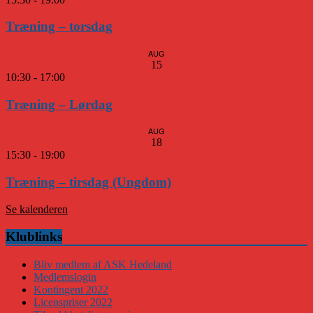
Træning – torsdag
AUG
15
10:30
-
17:00
Træning – Lørdag
AUG
18
15:30
-
19:00
Træning – tirsdag (Ungdom)
Se kalenderen
Klublinks
Bliv medlem af ASK Hedeland
Medlemslogin
Kontingent 2022
Licenspriser 2022