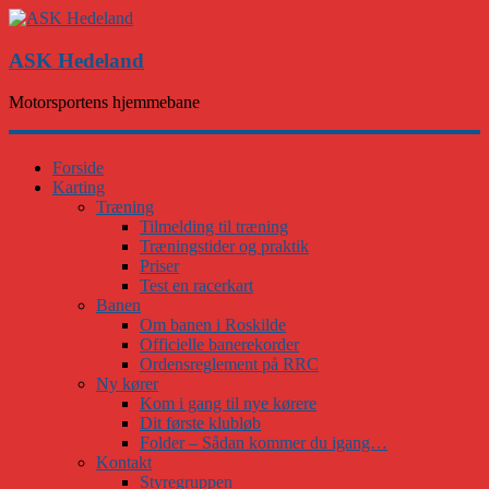
ASK Hedeland
Motorsportens hjemmebane
Forside
Karting
Træning
Tilmelding til træning
Træningstider og praktik
Priser
Test en racerkart
Banen
Om banen i Roskilde
Officielle banerekorder
Ordensreglement på RRC
Ny kører
Kom i gang til nye kørere
Dit første klubløb
Folder – Sådan kommer du igang…
Kontakt
Styregruppen