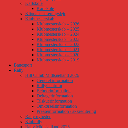
Kartskole
Kartskole
Klippan – træningslejr
Klubmesterskab
Klubmesterskab – 2026
Klubmesterskab – 2025
Klubmesterskab – 2024
Klubmesterskab – 2023
Klubmesterskab – 2022
Klubmesterskab – 2021
Klubmesterskab – 2020
Klubmesterskab – 2019
Banesport
Rally
Hill Climb Midtsjælland 2026
Generel information
RallyCentrum
Beboerinformation
Deltagerinformation
Tilskuerinformation
Omkørselsinformation
Presseinformation / akkreditering
Rally nyheder
Klubrally
Rally Midtsjælland 2025