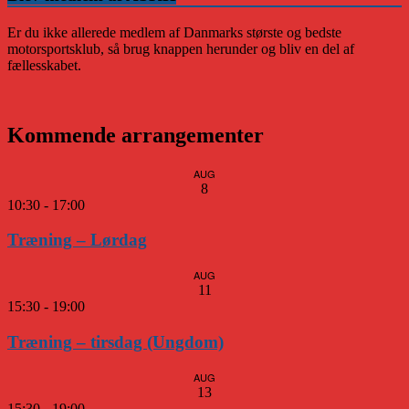
Er du ikke allerede medlem af Danmarks største og bedste
motorsportsklub, så brug knappen herunder og bliv en del af
fællesskabet.
Kommende arrangementer
AUG
8
10:30
-
17:00
Træning – Lørdag
AUG
11
15:30
-
19:00
Træning – tirsdag (Ungdom)
AUG
13
15:30
-
19:00