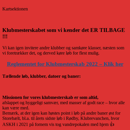
Kartsektionen
Klubmesterskabet som vi kender det ER TILBAGE
!!!
Vi kan igen invitere andre klubber og samkøre klasser, næsten som
vi foretrækker det, og derved køre løb for flest mulig.
Reglementet for Klubmesterskab 2022 – Klik her
Tællende løb, klubber, datoer og baner:
Missionen for vores klubmesterskab er som altid,
afslappet og hyggeligt samvær, med masser af godt race – hvor alle
kan være med.
Bemærk, at der igen kan høstes point i løb på andre baner øst for
Storebælt, bl.a. til årets sidste løb i Rødby, Klubrevanchen, hvor
ASKH i 2021 på fornem vis tog vandrepokalen med hjem 👍