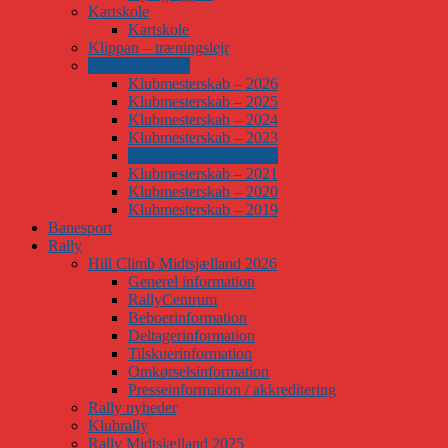
Kartskole
Kartskole
Klippan – træningslejr
Klubmesterskab
Klubmesterskab – 2026
Klubmesterskab – 2025
Klubmesterskab – 2024
Klubmesterskab – 2023
Klubmesterskab – 2022
Klubmesterskab – 2021
Klubmesterskab – 2020
Klubmesterskab – 2019
Banesport
Rally
Hill Climb Midtsjælland 2026
Generel information
RallyCentrum
Beboerinformation
Deltagerinformation
Tilskuerinformation
Omkørselsinformation
Presseinformation / akkreditering
Rally nyheder
Klubrally
Rally Midtsjælland 2025