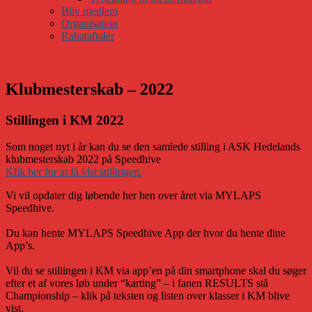
Bliv medlem
Organisation
Rabataftaler
Klubmesterskab – 2022
Stillingen i KM 2022
Som noget nyt i år kan du se den samlede stilling i ASK Hedelands
klubmesterskab 2022 på Speedhive
Klik her for at få vist stillingen.
Vi vil opdater dig løbende her hen over året via MYLAPS
Speedhive.
Du kan hente MYLAPS Speedhive App der hvor du hente dine
App’s.
Vil du se stillingen i KM via app’en på din smartphone skal du søger
efter et af vores løb under “karting” – i fanen RESULTS stå
Championship – klik på teksten og listen over klasser i KM blive
vist.