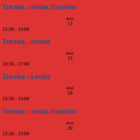
Træning – tirsdag (Ungdom)
AUG
13
15:30
-
19:00
Træning – torsdag
AUG
15
10:30
-
17:00
Træning – Lørdag
AUG
18
15:30
-
19:00
Træning – tirsdag (Ungdom)
AUG
20
15:30
-
19:00