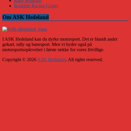
Rally Roskilde
Roskilde Racing Center
Om ASK Hedeland
I ASK Hedeland kan du dyrke motorsport. Det er blandt andet
gokart, rally og banesport. Men vi byder også på
motorsportsoplevelser i første række for vores frivillige.
Copyright © 2026
ASK Hedeland
. All rights reserved.