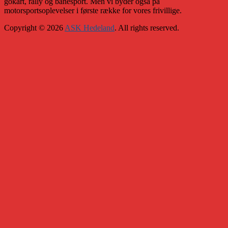
gokart, rally og banesport. Men vi byder også på
motorsportsoplevelser i første række for vores frivillige.
Copyright © 2026
ASK Hedeland
. All rights reserved.