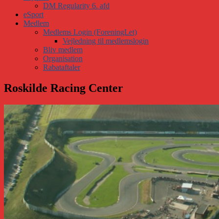
DM Regularity 6. afd
eSport
Medlem
Medlems Login (ForeningLet)
Vejledning til medlemslogin
Bliv medlem
Organisation
Rabataftaler
Roskilde Racing Center