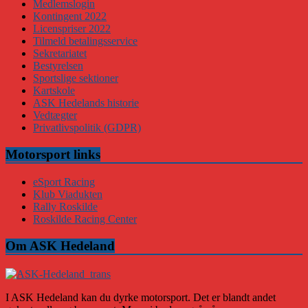
Medlemslogin
Kontingent 2022
Licenspriser 2022
Tilmeld betalingsservice
Sekretariatet
Bestyrelsen
Sportslige sektioner
Kartskole
ASK Hedelands historie
Vedtægter
Privatlivspolitik (GDPR)
Motorsport links
eSport Racing
Klub Viadukten
Rally Roskilde
Roskilde Racing Center
Om ASK Hedeland
I ASK Hedeland kan du dyrke motorsport. Det er blandt andet