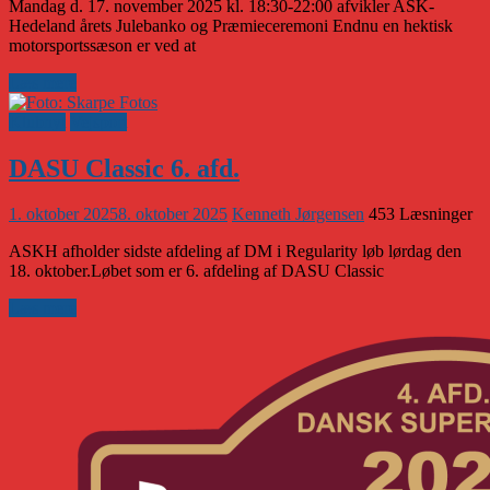
Mandag d. 17. november 2025 kl. 18:30-22:00 afvikler ASK-
Hedeland årets Julebanko og Præmieceremoni Endnu en hektisk
motorsportssæson er ved at
Læs mere
Klubnyt
Vejsport
DASU Classic 6. afd.
1. oktober 2025
8. oktober 2025
Kenneth Jørgensen
453 Læsninger
ASKH afholder sidste afdeling af DM i Regularity løb lørdag den
18. oktober.Løbet som er 6. afdeling af DASU Classic
Læs mere