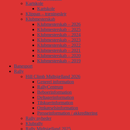
Kartskole
Kartskole
Klippan – træningslejr
Klubmesterskab
Klubmesterskab – 2026
Klubmesterskab – 2025
Klubmesterskab – 2024
Klubmesterskab – 2023
Klubmesterskab – 2022
Klubmesterskab – 2021
Klubmesterskab – 2020
Klubmesterskab – 2019
Banesport
Rally
Hill Climb Midtsjælland 2026
Generel information
RallyCentrum
Beboerinformation
Deltagerinformation
Tilskuerinformation
Omkørselsinformation
Presseinformation / akkreditering
Rally nyheder
Klubrally
Rally Midtsjælland 2025