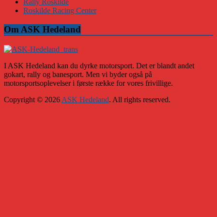
Rally Roskilde
Roskilde Racing Center
Om ASK Hedeland
I ASK Hedeland kan du dyrke motorsport. Det er blandt andet
gokart, rally og banesport. Men vi byder også på
motorsportsoplevelser i første række for vores frivillige.
Copyright © 2026
ASK Hedeland
. All rights reserved.