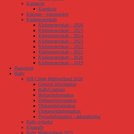
Kartskole
Kartskole
Klippan – træningslejr
Klubmesterskab
Klubmesterskab – 2026
Klubmesterskab – 2025
Klubmesterskab – 2024
Klubmesterskab – 2023
Klubmesterskab – 2022
Klubmesterskab – 2021
Klubmesterskab – 2020
Klubmesterskab – 2019
Banesport
Rally
Hill Climb Midtsjælland 2026
Generel information
RallyCentrum
Beboerinformation
Deltagerinformation
Tilskuerinformation
Omkørselsinformation
Presseinformation / akkreditering
Rally nyheder
Klubrally
Rally Midtsjælland 2025