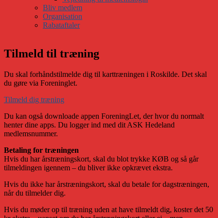
Bliv medlem
Organisation
Rabataftaler
Tilmeld til træning
Du skal forhåndstilmelde dig til karttræningen i Roskilde. Det skal
du gøre via Foreninglet.
Tilmeld dig træning
Du kan også downloade appen ForeningLet, der hvor du normalt
henter dine apps. Du logger ind med dit ASK Hedeland
medlemsnummer.
Betaling for træningen
Hvis du har årstræningskort, skal du blot trykke KØB og så går
tilmeldingen igennem – du bliver ikke opkrævet ekstra.
Hvis du ikke har årstræningskort, skal du betale for dagstræningen,
når du tilmelder dig.
Hvis du møder op til træning uden at have tilmeldt dig, koster det 50