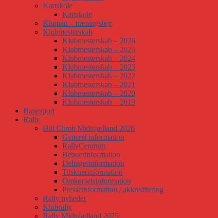
Kartskole
Kartskole
Klippan – træningslejr
Klubmesterskab
Klubmesterskab – 2026
Klubmesterskab – 2025
Klubmesterskab – 2024
Klubmesterskab – 2023
Klubmesterskab – 2022
Klubmesterskab – 2021
Klubmesterskab – 2020
Klubmesterskab – 2019
Banesport
Rally
Hill Climb Midtsjælland 2026
Generel information
RallyCentrum
Beboerinformation
Deltagerinformation
Tilskuerinformation
Omkørselsinformation
Presseinformation / akkreditering
Rally nyheder
Klubrally
Rally Midtsjælland 2025