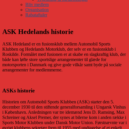
Bliv medlem
Organisation
Rabataftaler
ASK Hedelands historie
ASK Hedeland er en fusionsklub mellem Automobil Sports
Klubben og Hedelands Motorklub, der selv er en fusionsklub i
Roskilde. Formålet med fusionen er at skabe en slagkraftig klub, der
både kan løfte store sportslige arrangementer til glæde for
motorsporten i Danmark og give gode vilkår samt byde på sociale
arrangementer for medlemmerne.
ASKs historie
Historien om Automobil Sports Klubben (ASK) starter den 5.
december 1930 til den stiftende generalforsamling i Ungarsk Vinhus
i København. Anledningen var tre idemænd Jens D. Ramsing, Max
Schreiner og Aksel Premer, der synes at bilerne kom i anden række i
Sports Motor Klubben under Dansk Motor Union. Førstnævnte var i
øvrigt klubbens sekretær frem til 1955 med undtagelse af et enkelt