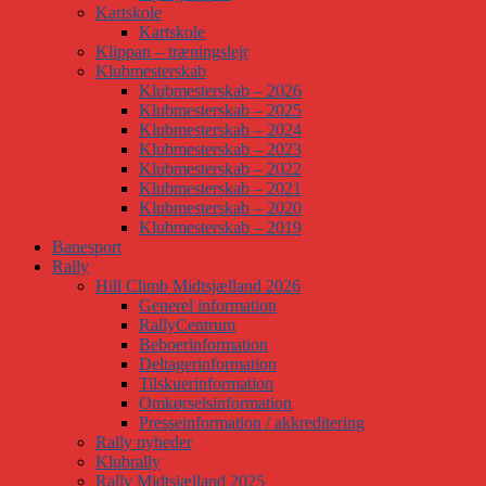
Kartskole
Kartskole
Klippan – træningslejr
Klubmesterskab
Klubmesterskab – 2026
Klubmesterskab – 2025
Klubmesterskab – 2024
Klubmesterskab – 2023
Klubmesterskab – 2022
Klubmesterskab – 2021
Klubmesterskab – 2020
Klubmesterskab – 2019
Banesport
Rally
Hill Climb Midtsjælland 2026
Generel information
RallyCentrum
Beboerinformation
Deltagerinformation
Tilskuerinformation
Omkørselsinformation
Presseinformation / akkreditering
Rally nyheder
Klubrally
Rally Midtsjælland 2025