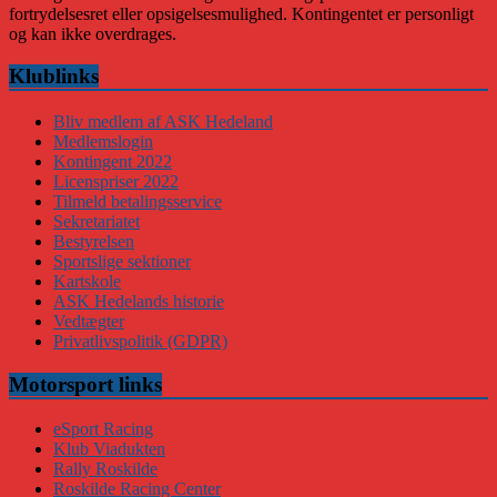
fortrydelsesret eller opsigelsesmulighed. Kontingentet er personligt
og kan ikke overdrages.
Klublinks
Bliv medlem af ASK Hedeland
Medlemslogin
Kontingent 2022
Licenspriser 2022
Tilmeld betalingsservice
Sekretariatet
Bestyrelsen
Sportslige sektioner
Kartskole
ASK Hedelands historie
Vedtægter
Privatlivspolitik (GDPR)
Motorsport links
eSport Racing
Klub Viadukten
Rally Roskilde
Roskilde Racing Center