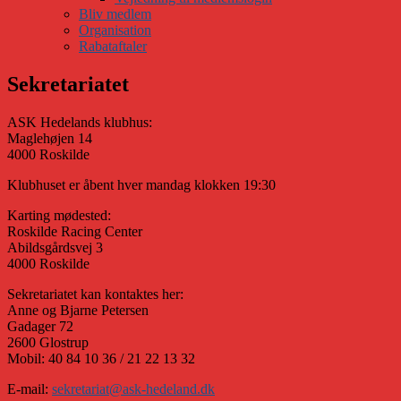
Bliv medlem
Organisation
Rabataftaler
Sekretariatet
ASK Hedelands klubhus:
Maglehøjen 14
4000 Roskilde
Klubhuset er åbent hver mandag klokken 19:30
Karting mødested:
Roskilde Racing Center
Abildsgårdsvej 3
4000 Roskilde
Sekretariatet kan kontaktes her:
Anne og Bjarne Petersen
Gadager 72
2600 Glostrup
Mobil: 40 84 10 36 / 21 22 13 32
E-mail:
sekretariat@ask-hedeland.dk