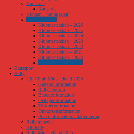
Kartskole
Kartskole
Klippan – træningslejr
Klubmesterskab
Klubmesterskab – 2026
Klubmesterskab – 2025
Klubmesterskab – 2024
Klubmesterskab – 2023
Klubmesterskab – 2022
Klubmesterskab – 2021
Klubmesterskab – 2020
Klubmesterskab – 2019
Banesport
Rally
Hill Climb Midtsjælland 2026
Generel information
RallyCentrum
Beboerinformation
Deltagerinformation
Tilskuerinformation
Omkørselsinformation
Presseinformation / akkreditering
Rally nyheder
Klubrally
Rally Midtsjælland 2025