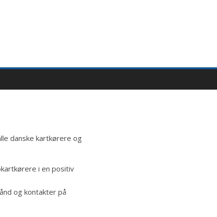
alle danske kartkørere og
kartkørere i en positiv
bånd og kontakter på