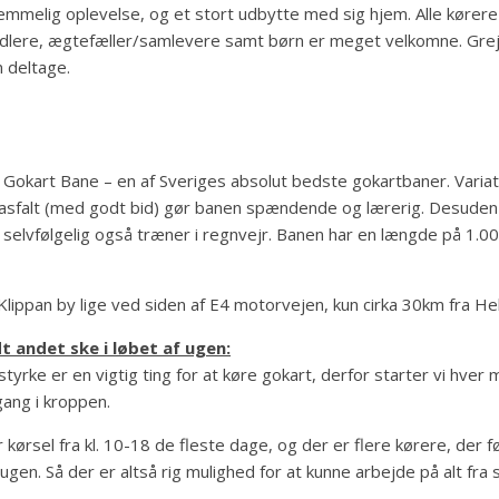
lemmelig oplevelse, og et stort udbytte med sig hjem. Alle kører
dlere, ægtefæller/samlevere samt børn er meget velkomne. Grej
n deltage.
 Gokart Bane – en af Sveriges absolut bedste gokartbaner. Variati
 asfalt (med godt bid) gør banen spændende og lærerig. Desuden 
i selvfølgelig også træner i regnvejr. Banen har en længde på 1.
 Klippan by lige ved siden af E4 motorvejen, kun cirka 30km fra He
dt andet ske i løbet af ugen:
styrke er en vigtig ting for at køre gokart, derfor starter vi hver
gang i kroppen.
 kørsel fra kl. 10-18 de fleste dage, og der er flere kørere, der f
gen. Så der er altså rig mulighed for at kunne arbejde på alt fra 