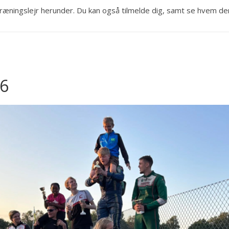
ningslejr herunder. Du kan også tilmelde dig, samt se hvem der 
26