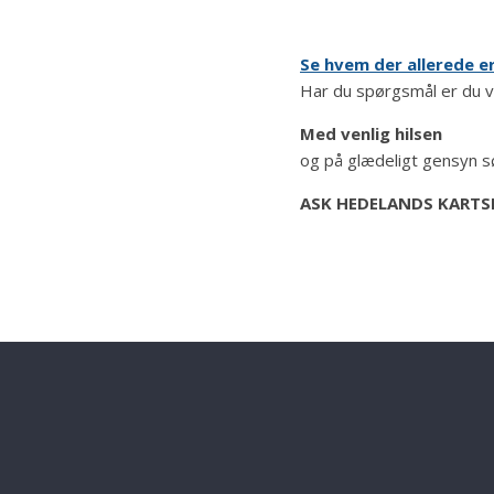
Se hvem der allerede er 
Har du spørgsmål er du v
Med venlig hilsen
og på glædeligt gensyn sø
ASK HEDELANDS
KARTS