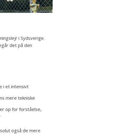
ningslejr i Sydsverige.
regår det på den
i et intensivt
ens mere tekniske
er op for forståelse,
.
bsolut også de mere