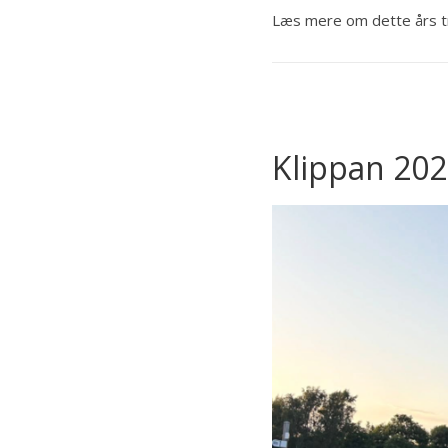
Læs mere om dette års træ
Klippan 20