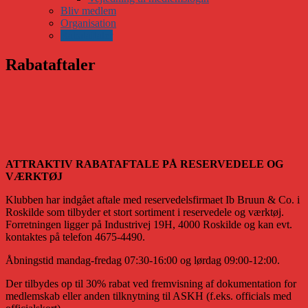
Bliv medlem
Organisation
Rabataftaler
Rabataftaler
ATTRAKTIV RABATAFTALE PÅ RESERVEDELE OG
VÆRKTØJ
Klubben har indgået aftale med reservedelsfirmaet Ib Bruun & Co. i
Roskilde som tilbyder et stort sortiment i reservedele og værktøj.
Forretningen ligger på Industrivej 19H, 4000 Roskilde og kan evt.
kontaktes på telefon 4675-4490.
Åbningstid mandag-fredag 07:30-16:00 og lørdag 09:00-12:00.
Der tilbydes op til 30% rabat ved fremvisning af dokumentation for
medlemskab eller anden tilknytning til ASKH (f.eks. officials med