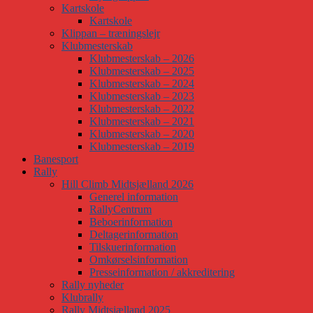
Kartskole
Kartskole
Klippan – træningslejr
Klubmesterskab
Klubmesterskab – 2026
Klubmesterskab – 2025
Klubmesterskab – 2024
Klubmesterskab – 2023
Klubmesterskab – 2022
Klubmesterskab – 2021
Klubmesterskab – 2020
Klubmesterskab – 2019
Banesport
Rally
Hill Climb Midtsjælland 2026
Generel information
RallyCentrum
Beboerinformation
Deltagerinformation
Tilskuerinformation
Omkørselsinformation
Presseinformation / akkreditering
Rally nyheder
Klubrally
Rally Midtsjælland 2025