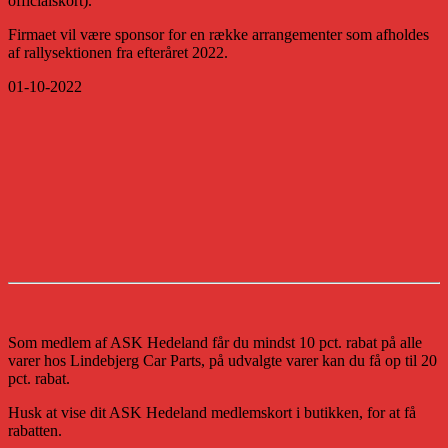
officialskort).
Firmaet vil være sponsor for en række arrangementer som afholdes
af rallysektionen fra efteråret 2022.
01-10-2022
Som medlem af ASK Hedeland får du mindst 10 pct. rabat på alle
varer hos Lindebjerg Car Parts, på udvalgte varer kan du få op til 20
pct. rabat.
Husk at vise dit ASK Hedeland medlemskort i butikken, for at få
rabatten.