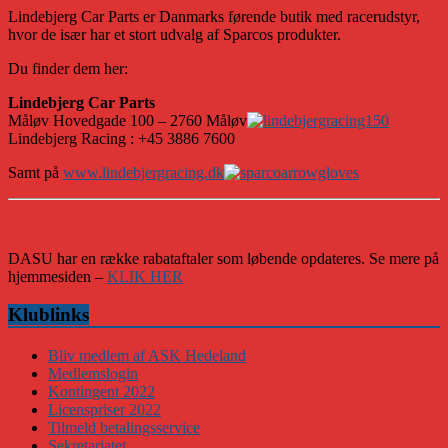
Lindebjerg Car Parts er Danmarks førende butik med racerudstyr,
hvor de især har et stort udvalg af Sparcos produkter.
Du finder dem her:
Lindebjerg Car Parts
Måløv Hovedgade 100 – 2760 Måløv
Lindebjerg Racing : +45 3886 7600
Samt på
www.lindebjergracing.dk
DASU har en række rabataftaler som løbende opdateres. Se mere på
hjemmesiden –
KLIK HER
Klublinks
Bliv medlem af ASK Hedeland
Medlemslogin
Kontingent 2022
Licenspriser 2022
Tilmeld betalingsservice
Sekretariatet