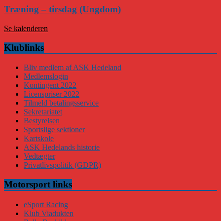
Træning – tirsdag (Ungdom)
Se kalenderen
Klublinks
Bliv medlem af ASK Hedeland
Medlemslogin
Kontingent 2022
Licenspriser 2022
Tilmeld betalingsservice
Sekretariatet
Bestyrelsen
Sportslige sektioner
Kartskole
ASK Hedelands historie
Vedtægter
Privatlivspolitik (GDPR)
Motorsport links
eSport Racing
Klub Viadukten