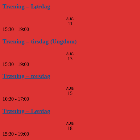
Træning – Lørdag
AUG
11
15:30
-
19:00
Træning – tirsdag (Ungdom)
AUG
13
15:30
-
19:00
Træning – torsdag
AUG
15
10:30
-
17:00
Træning – Lørdag
AUG
18
15:30
-
19:00