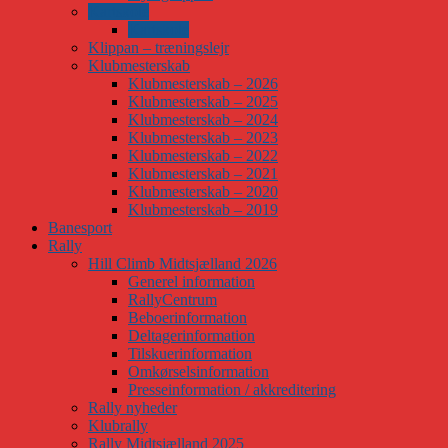
Kartskole
Kartskole
Klippan – træningslejr
Klubmesterskab
Klubmesterskab – 2026
Klubmesterskab – 2025
Klubmesterskab – 2024
Klubmesterskab – 2023
Klubmesterskab – 2022
Klubmesterskab – 2021
Klubmesterskab – 2020
Klubmesterskab – 2019
Banesport
Rally
Hill Climb Midtsjælland 2026
Generel information
RallyCentrum
Beboerinformation
Deltagerinformation
Tilskuerinformation
Omkørselsinformation
Presseinformation / akkreditering
Rally nyheder
Klubrally
Rally Midtsjælland 2025