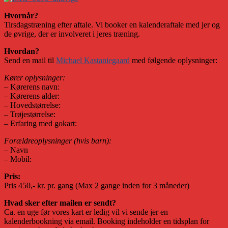
Hvornår?
Tirsdagstræning efter aftale. Vi booker en kalenderaftale med jer og
de øvrige, der er involveret i jeres træning.
Hvordan?
Send en mail til
Michael Kastaniegaard
med følgende oplysninger:
Kører oplysninger:
– Kørerens navn:
– Kørerens alder:
– Hovedstørrelse:
– Trøjestørrelse:
– Erfaring med gokart:
Forældreoplysninger (hvis barn):
– Navn
– Mobil:
Pris:
Pris 450,- kr. pr. gang (Max 2 gange inden for 3 måneder)
Hvad sker efter mailen er sendt?
Ca. en uge før vores kart er ledig vil vi sende jer en
kalenderbookning via email. Booking indeholder en tidsplan for