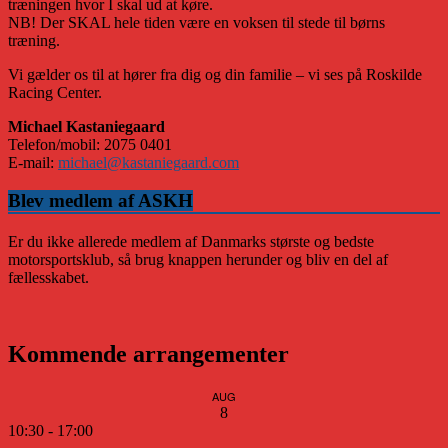
træningen hvor I skal ud at køre.
NB! Der SKAL hele tiden være en voksen til stede til børns
træning.
Vi gælder os til at hører fra dig og din familie – vi ses på Roskilde
Racing Center.
Michael Kastaniegaard
Telefon/mobil: 2075 0401
E-mail:
michael@kastaniegaard.com
Blev medlem af ASKH
Er du ikke allerede medlem af Danmarks største og bedste
motorsportsklub, så brug knappen herunder og bliv en del af
fællesskabet.
Kommende arrangementer
AUG
8
10:30
-
17:00