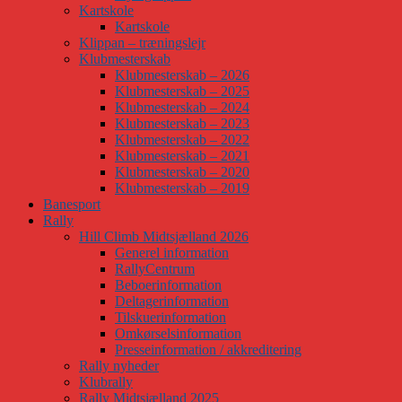
Kartskole
Kartskole
Klippan – træningslejr
Klubmesterskab
Klubmesterskab – 2026
Klubmesterskab – 2025
Klubmesterskab – 2024
Klubmesterskab – 2023
Klubmesterskab – 2022
Klubmesterskab – 2021
Klubmesterskab – 2020
Klubmesterskab – 2019
Banesport
Rally
Hill Climb Midtsjælland 2026
Generel information
RallyCentrum
Beboerinformation
Deltagerinformation
Tilskuerinformation
Omkørselsinformation
Presseinformation / akkreditering
Rally nyheder
Klubrally
Rally Midtsjælland 2025