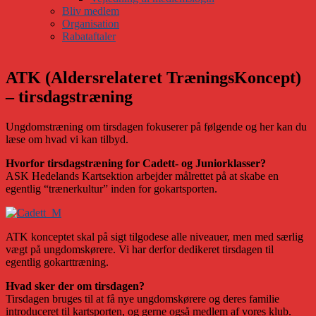
Bliv medlem
Organisation
Rabataftaler
ATK (Aldersrelateret TræningsKoncept)
– tirsdagstræning
Ungdomstræning om tirsdagen fokuserer på følgende og her kan du
læse om hvad vi kan tilbyd.
Hvorfor tirsdagstræning for Cadett- og Juniorklasser?
ASK Hedelands Kartsektion arbejder målrettet på at skabe en
egentlig “trænerkultur” inden for gokartsporten.
ATK konceptet skal på sigt tilgodese alle niveauer, men med særlig
vægt på ungdomskørere. Vi har derfor dedikeret tirsdagen til
egentlig gokarttræning.
Hvad sker der om tirsdagen?
Tirsdagen bruges til at få nye ungdomskørere og deres familie
introduceret til kartsporten, og gerne også medlem af vores klub.