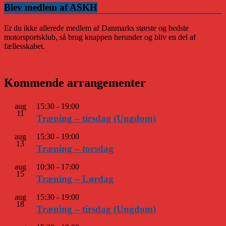
Blev medlem af ASKH
Er du ikke allerede medlem af Danmarks største og bedste
motorsportsklub, så brug knappen herunder og bliv en del af
fællesskabet.
Kommende arrangementer
aug
15:30
-
19:00
11
Træning – tirsdag (Ungdom)
aug
15:30
-
19:00
13
Træning – torsdag
aug
10:30
-
17:00
15
Træning – Lørdag
aug
15:30
-
19:00
18
Træning – tirsdag (Ungdom)