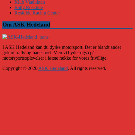
Klub Viadukten
Rally Roskilde
Roskilde Racing Center
Om ASK Hedeland
I ASK Hedeland kan du dyrke motorsport. Det er blandt andet
gokart, rally og banesport. Men vi byder også på
motorsportsoplevelser i første række for vores frivillige.
Copyright © 2026
ASK Hedeland
. All rights reserved.