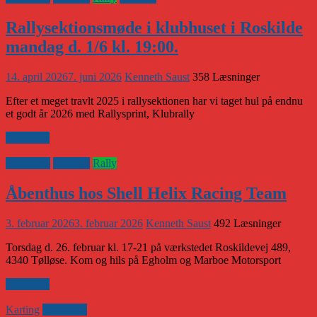
Rallysektionsmøde i klubhuset i Roskilde
mandag d. 1/6 kl. 19:00.
14. april 2026
7. juni 2026
Kenneth Saust
358 Læsninger
Efter et meget travlt 2025 i rallysektionen har vi taget hul på endnu
et godt år 2026 med Rallysprint, Klubrally
Læs mere
Klubaften
Klubnyt
Rally
Åbenthus hos Shell Helix Racing Team
3. februar 2026
3. februar 2026
Kenneth Saust
492 Læsninger
Torsdag d. 26. februar kl. 17-21 på værkstedet Roskildevej 489,
4340 Tølløse. Kom og hils på Egholm og Marboe Motorsport
Læs mere
Karting
Klubaften