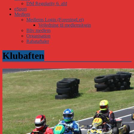
DM Regularity 6. afd
eSport
Medlem
Medlems Login (ForeningLet)
Vejledning til medlemslogin
Bliv medlem
Organisation
Rabataftaler
Klubaften