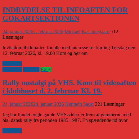
INDBYDELSE TIL INFOAFTEN FOR
GOKARTSEKTIONEN
24. januar 2026
7. februar 2026
Michael Kastaniegaard
512
Læsninger
Invitation til klubaften for alle med interesse for karting Torsdag den
12. februar 2026, kl. 19.00 Kom og hør om
Læs mere
Klubaften
Klubnyt
Rally
Rally nostalgi på VHS. Kom til videoaften
i klubhuset d. 2. februar Kl. 19.
24. januar 2026
24. januar 2026
Kenneth Saust
321 Læsninger
Jeg har fundet nogle gamle VHS-video’er frem af gemmerne med
bla. dansk rally fra perioden 1985-1987. En spændende tid hvor
Læs mere