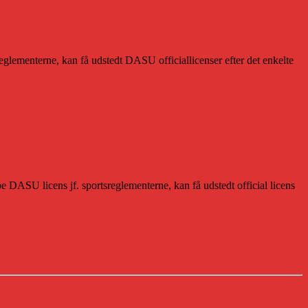
glementerne, kan få udstedt DASU officiallicenser efter det enkelte
e DASU licens jf. sportsreglementerne, kan få udstedt official licens