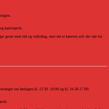
ningen.
og kørerstøvle.
e gerne med råd og vejleding, men det er køreren selv der står for
træninger om lørdagen kl. 15:30 -16:00 og kl. 16:30-17:00.
øvle.