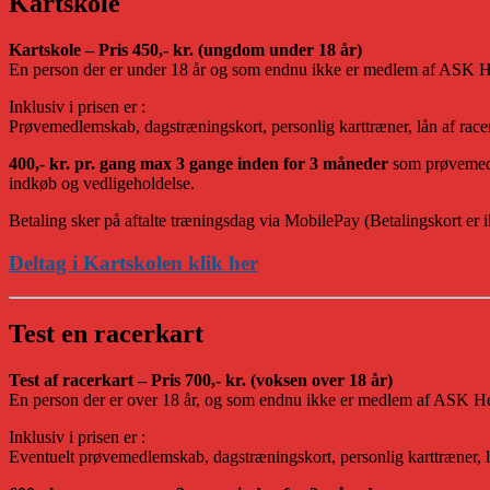
Kartskole
Kartskole – Pris 450,- kr. (ungdom under 18 år)
En person der er under 18 år og som endnu ikke er medlem af ASK Hed
Inklusiv i prisen er :
Prøvemedlemskab, dagstræningskort, personlig karttræner, lån af racerk
400,- kr. pr. gang max 3 gange inden for 3 måneder
som prøvemedle
indkøb og vedligeholdelse.
Betaling sker på aftalte træningsdag via MobilePay (Betalingskort er 
Deltag i Kartskolen klik her
Test en racerkart
Test af racerkart – Pris 700,- kr. (voksen over 18 år)
En person der er over 18 år, og som endnu ikke er medlem af ASK Hede
Inklusiv i prisen er :
Eventuelt prøvemedlemskab, dagstræningskort, personlig karttræner, lå