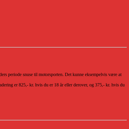
ders periode snuse til motorsporten. Det kunne eksempelvis være at
ing er 825,- kr. hvis du er 18 år eller derover, og 375,- kr. hvis du