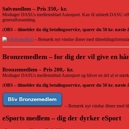
Sølvmedlem – Pris 350,- kr.
Modtager DASUs medlemsblad Autosport. Kan få udstedt DASU official
generalforsamling.
(
OBS – tilmelder du dig betalingsservice, sparer du 50 kr. næste 
– Bemærk nyt vindue åbner med tilmeldingsformula
Bronzemedlem – for dig der vil give en hå
Bronzemedlem – Pris 200,- kr.
Modtager DASUs medlemsblad Autosport og bliver en del af et stærkt
(
OBS – tilmelder du dig betalingsservice, sparer du 50 kr. næste 
– Bemærk nyt vindue åbner med til
eSports medlem – dig der dyrker eSport