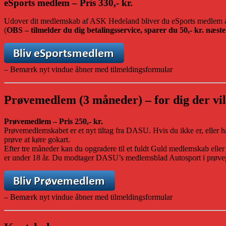
eSports medlem – Pris 330,- kr.
Udover dit medlemskab af ASK Hedeland bliver du eSports medle
(
OBS – tilmelder du dig betalingsservice, sparer du 50,- kr. næste
– Bemærk nyt vindue åbner med tilmeldingsformular
Prøvemedlem (3 måneder) – for dig der vil
Prøvemedlem – Pris 250,- kr.
Prøvemedlemskabet er et nyt tiltag fra DASU. Hvis du ikke er, eller 
prøve at køre gokart.
Efter tre måneder kan du opgradere til et fuldt Guld medlemskab eller
er under 18 år. Du modtager DASU’s medlemsblad Autosport i prøve
– Bemærk nyt vindue åbner med tilmeldingsformular