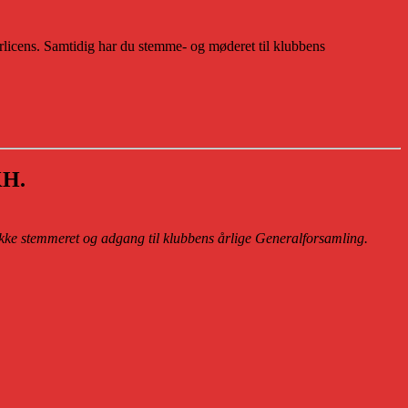
icens. Samtidig har du stemme- og møderet til klubbens
KH.
e stemmeret og adgang til klubbens årlige Generalforsamling.