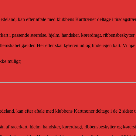
eland, kan efter aftale med klubbens Karttræner deltage i tirsdagstræ
art i passende størrelse, hjelm, handsker, kørerdragt, ribbensbeskytter 
mskabet gælder. Her efter skal køreren ud og finde egen kart. Vi hjælp
ikke muligt)
land, kan efter aftale med klubbens Karttræner deltage i de 2 sidste 
n af racerkart, hjelm, handsker, kørerdragt, ribbensbeskytter og kørerst