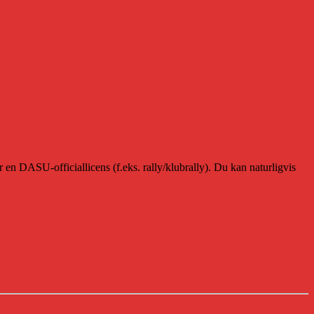
en DASU-officiallicens (f.eks. rally/klubrally). Du kan naturligvis