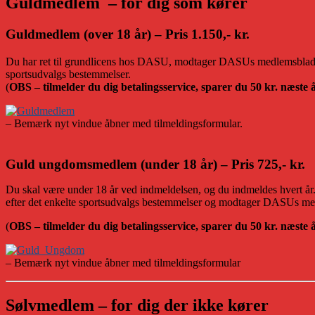
Guldmedlem – for dig som kører
Guldmedle
m (over 18 år) –
Pris 1.150,- kr.
Du har ret til grundlicens hos DASU, modtager DASUs medlemsblad Auto
sportsudvalgs bestemmelser.
(
OBS – tilmelder du dig betalingsservice, sparer du 50 kr. næste 
– Bemærk nyt vindue åbner med tilmeldingsformular.
Guld ungdomsmedlem (under 18 år) – Pris 725,- kr.
Du skal være under 18 år ved indmeldelsen, og du indmeldes hvert år. D
efter det enkelte sportsudvalgs bestemmelser og modtager DASUs m
(
OBS – tilmelder du dig betalingsservice, sparer du 50 kr. næste 
– Bemærk nyt vindue åbner med tilmeldingsformular
Sølvmedlem – for dig der ikke kører