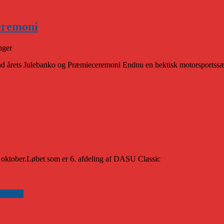
ceremoni
nger
d årets Julebanko og Præmieceremoni Endnu en hektisk motorsportssæ
 oktober.Løbet som er 6. afdeling af DASU Classic
Vejsport