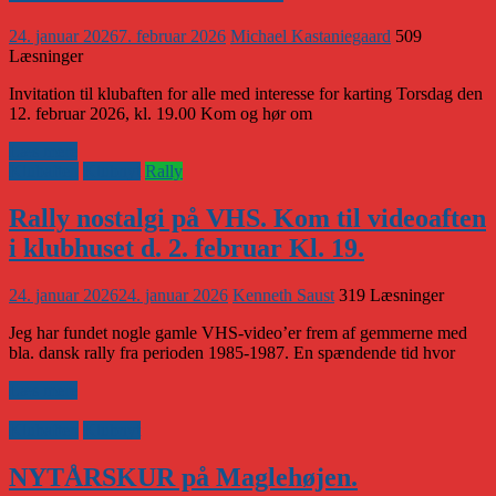
24. januar 2026
7. februar 2026
Michael Kastaniegaard
509
Læsninger
Invitation til klubaften for alle med interesse for karting Torsdag den
12. februar 2026, kl. 19.00 Kom og hør om
Læs mere
Klubaften
Klubnyt
Rally
Rally nostalgi på VHS. Kom til videoaften
i klubhuset d. 2. februar Kl. 19.
24. januar 2026
24. januar 2026
Kenneth Saust
319 Læsninger
Jeg har fundet nogle gamle VHS-video’er frem af gemmerne med
bla. dansk rally fra perioden 1985-1987. En spændende tid hvor
Læs mere
Klubaften
Klubnyt
NYTÅRSKUR på Maglehøjen.