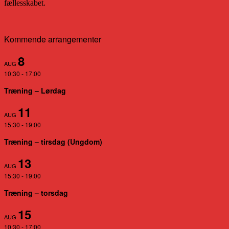
fællesskabet.
Kommende arrangementer
8
AUG
10:30
-
17:00
Træning – Lørdag
11
AUG
15:30
-
19:00
Træning – tirsdag (Ungdom)
13
AUG
15:30
-
19:00
Træning – torsdag
15
AUG
10:30
-
17:00