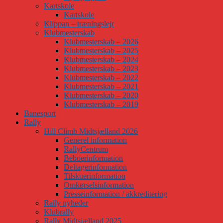
Kartskole
Kartskole
Klippan – træningslejr
Klubmesterskab
Klubmesterskab – 2026
Klubmesterskab – 2025
Klubmesterskab – 2024
Klubmesterskab – 2023
Klubmesterskab – 2022
Klubmesterskab – 2021
Klubmesterskab – 2020
Klubmesterskab – 2019
Banesport
Rally
Hill Climb Midtsjælland 2026
Generel information
RallyCentrum
Beboerinformation
Deltagerinformation
Tilskuerinformation
Omkørselsinformation
Presseinformation / akkreditering
Rally nyheder
Klubrally
Rally Midtsjælland 2025