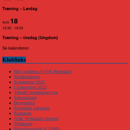
Træning – Lørdag
18
AUG
15:30
-
19:00
Træning – tirsdag (Ungdom)
Se kalenderen
Klublinks
Bliv medlem af ASK Hedeland
Medlemslogin
Kontingent 2022
Licenspriser 2022
Tilmeld betalingsservice
Sekretariatet
Bestyrelsen
Sportslige sektioner
Kartskole
ASK Hedelands historie
Vedtægter
Privatlivspolitik (GDPR)