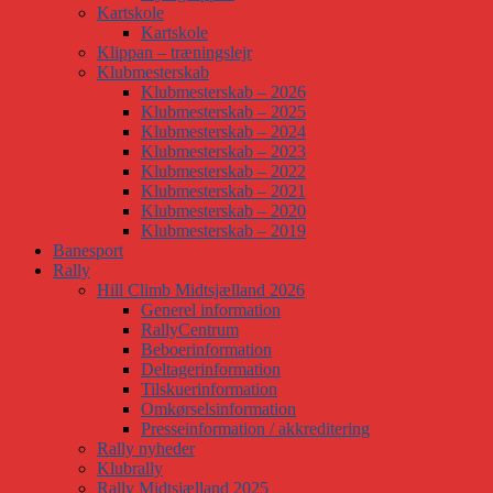
Kartskole
Kartskole
Klippan – træningslejr
Klubmesterskab
Klubmesterskab – 2026
Klubmesterskab – 2025
Klubmesterskab – 2024
Klubmesterskab – 2023
Klubmesterskab – 2022
Klubmesterskab – 2021
Klubmesterskab – 2020
Klubmesterskab – 2019
Banesport
Rally
Hill Climb Midtsjælland 2026
Generel information
RallyCentrum
Beboerinformation
Deltagerinformation
Tilskuerinformation
Omkørselsinformation
Presseinformation / akkreditering
Rally nyheder
Klubrally
Rally Midtsjælland 2025