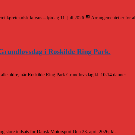
t køreteknisk kursus – lørdag 11. juli 2026 🏁 Arrangementet er for al
Grundlovsdag i Roskilde Ring Park.
r alle aldre, når Roskilde Ring Park Grundlovsdag kl. 10-14 danner
g store indsats for Dansk Motorsport Den 23. april 2026, kl.