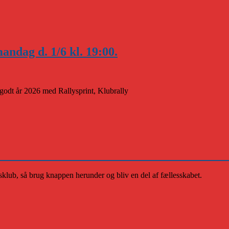
andag d. 1/6 kl. 19:00.
t godt år 2026 med Rallysprint, Klubrally
klub, så brug knappen herunder og bliv en del af fællesskabet.