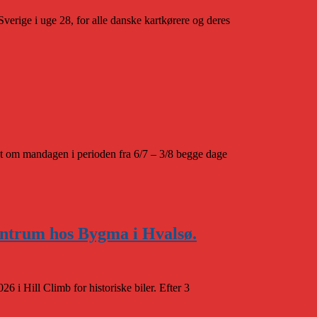
Sverige i uge 28, for alle danske kartkørere og deres
t om mandagen i perioden fra 6/7 – 3/8 begge dage
entrum hos Bygma i Hvalsø.
 i Hill Climb for historiske biler. Efter 3