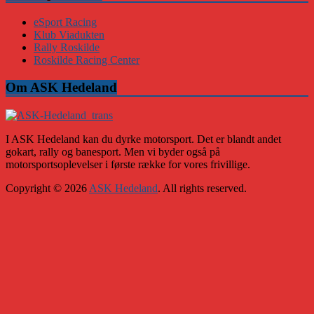
eSport Racing
Klub Viadukten
Rally Roskilde
Roskilde Racing Center
Om ASK Hedeland
I ASK Hedeland kan du dyrke motorsport. Det er blandt andet
gokart, rally og banesport. Men vi byder også på
motorsportsoplevelser i første række for vores frivillige.
Copyright © 2026
ASK Hedeland
. All rights reserved.