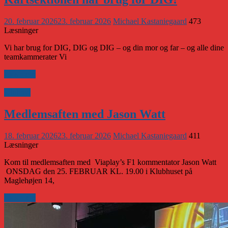
20. februar 2026
23. februar 2026
Michael Kastaniegaard
473
Læsninger
Vi har brug for DIG, DIG og DIG – og din mor og far – og alle dine
teamkammerater Vi
Læs mere
Klubnyt
Medlemsaften med Jason Watt
18. februar 2026
23. februar 2026
Michael Kastaniegaard
411
Læsninger
Kom til medlemsaften med Viaplay’s F1 kommentator Jason Watt
ONSDAG den 25. FEBRUAR KL. 19.00 i Klubhuset på
Maglehøjen 14,
Læs mere