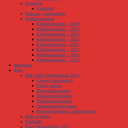
Kartskole
Kartskole
Klippan – træningslejr
Klubmesterskab
Klubmesterskab – 2026
Klubmesterskab – 2025
Klubmesterskab – 2024
Klubmesterskab – 2023
Klubmesterskab – 2022
Klubmesterskab – 2021
Klubmesterskab – 2020
Klubmesterskab – 2019
Banesport
Rally
Hill Climb Midtsjælland 2026
Generel information
RallyCentrum
Beboerinformation
Deltagerinformation
Tilskuerinformation
Omkørselsinformation
Presseinformation / akkreditering
Rally nyheder
Klubrally
Rally Midtsjælland 2025