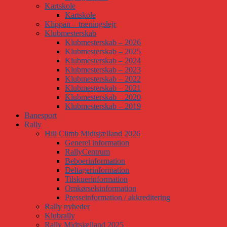
Kartskole
Kartskole
Klippan – træningslejr
Klubmesterskab
Klubmesterskab – 2026
Klubmesterskab – 2025
Klubmesterskab – 2024
Klubmesterskab – 2023
Klubmesterskab – 2022
Klubmesterskab – 2021
Klubmesterskab – 2020
Klubmesterskab – 2019
Banesport
Rally
Hill Climb Midtsjælland 2026
Generel information
RallyCentrum
Beboerinformation
Deltagerinformation
Tilskuerinformation
Omkørselsinformation
Presseinformation / akkreditering
Rally nyheder
Klubrally
Rally Midtsjælland 2025