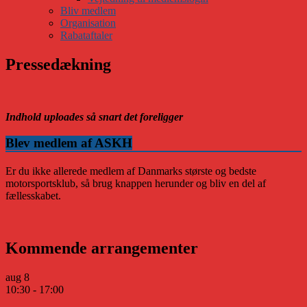
Bliv medlem
Organisation
Rabataftaler
Pressedækning
Indhold uploades så snart det foreligger
Blev medlem af ASKH
Er du ikke allerede medlem af Danmarks største og bedste
motorsportsklub, så brug knappen herunder og bliv en del af
fællesskabet.
Kommende arrangementer
aug
8
10:30
-
17:00