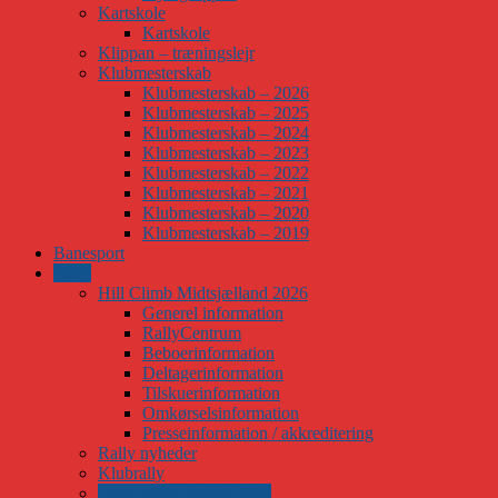
Kartskole
Kartskole
Klippan – træningslejr
Klubmesterskab
Klubmesterskab – 2026
Klubmesterskab – 2025
Klubmesterskab – 2024
Klubmesterskab – 2023
Klubmesterskab – 2022
Klubmesterskab – 2021
Klubmesterskab – 2020
Klubmesterskab – 2019
Banesport
Rally
Hill Climb Midtsjælland 2026
Generel information
RallyCentrum
Beboerinformation
Deltagerinformation
Tilskuerinformation
Omkørselsinformation
Presseinformation / akkreditering
Rally nyheder
Klubrally
Rally Midtsjælland 2025