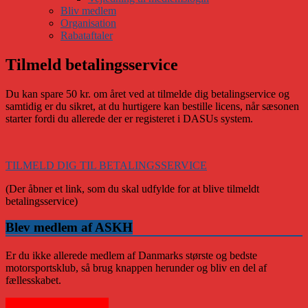
Bliv medlem
Organisation
Rabataftaler
Tilmeld betalingsservice
Du kan spare 50 kr. om året ved at tilmelde dig betalingservice og
samtidig er du sikret, at du hurtigere kan bestille licens, når sæsonen
starter fordi du allerede der er registeret i DASUs system.
TILMELD DIG TIL BETALINGSSERVICE
(Der åbner et link, som du skal udfylde for at blive tilmeldt
betalingsservice)
Blev medlem af ASKH
Er du ikke allerede medlem af Danmarks største og bedste
motorsportsklub, så brug knappen herunder og bliv en del af
fællesskabet.