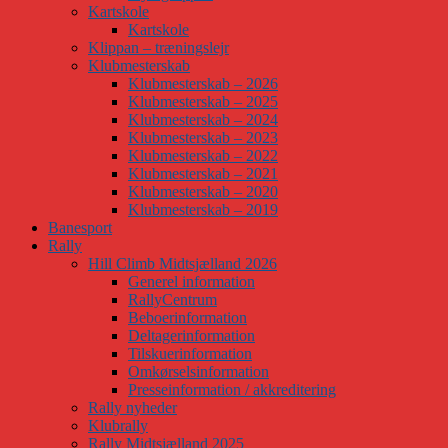
Kartskole
Kartskole
Klippan – træningslejr
Klubmesterskab
Klubmesterskab – 2026
Klubmesterskab – 2025
Klubmesterskab – 2024
Klubmesterskab – 2023
Klubmesterskab – 2022
Klubmesterskab – 2021
Klubmesterskab – 2020
Klubmesterskab – 2019
Banesport
Rally
Hill Climb Midtsjælland 2026
Generel information
RallyCentrum
Beboerinformation
Deltagerinformation
Tilskuerinformation
Omkørselsinformation
Presseinformation / akkreditering
Rally nyheder
Klubrally
Rally Midtsjælland 2025