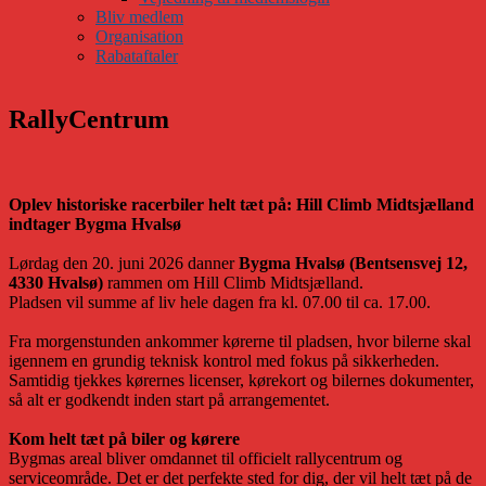
Bliv medlem
Organisation
Rabataftaler
RallyCentrum
Oplev historiske racerbiler helt tæt på: Hill Climb Midtsjælland
indtager Bygma Hvalsø
Lørdag den 20. juni 2026 danner
Bygma Hvalsø (Bentsensvej 12,
4330 Hvalsø)
rammen om Hill Climb Midtsjælland.
Pladsen vil summe af liv hele dagen fra kl. 07.00 til ca. 17.00.
Fra morgenstunden ankommer kørerne til pladsen, hvor bilerne skal
igennem en grundig teknisk kontrol med fokus på sikkerheden.
Samtidig tjekkes kørernes licenser, kørekort og bilernes dokumenter,
så alt er godkendt inden start på arrangementet.
Kom helt tæt på biler og kørere
Bygmas areal bliver omdannet til officielt rallycentrum og
serviceområde. Det er det perfekte sted for dig, der vil helt tæt på de