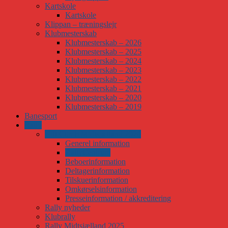
Kartskole
Kartskole
Klippan – træningslejr
Klubmesterskab
Klubmesterskab – 2026
Klubmesterskab – 2025
Klubmesterskab – 2024
Klubmesterskab – 2023
Klubmesterskab – 2022
Klubmesterskab – 2021
Klubmesterskab – 2020
Klubmesterskab – 2019
Banesport
Rally
Hill Climb Midtsjælland 2026
Generel information
RallyCentrum
Beboerinformation
Deltagerinformation
Tilskuerinformation
Omkørselsinformation
Presseinformation / akkreditering
Rally nyheder
Klubrally
Rally Midtsjælland 2025