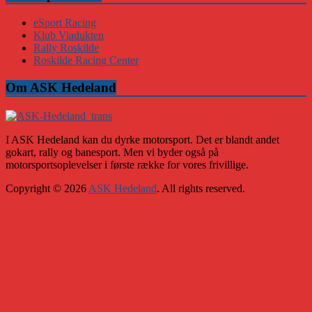
eSport Racing
Klub Viadukten
Rally Roskilde
Roskilde Racing Center
Om ASK Hedeland
I ASK Hedeland kan du dyrke motorsport. Det er blandt andet
gokart, rally og banesport. Men vi byder også på
motorsportsoplevelser i første række for vores frivillige.
Copyright © 2026
ASK Hedeland
. All rights reserved.