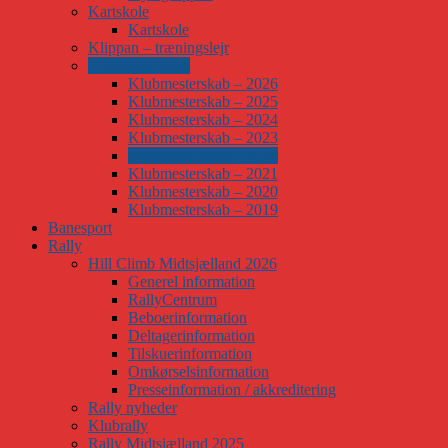
Kartskole
Kartskole
Klippan – træningslejr
Klubmesterskab
Klubmesterskab – 2026
Klubmesterskab – 2025
Klubmesterskab – 2024
Klubmesterskab – 2023
Klubmesterskab – 2022
Klubmesterskab – 2021
Klubmesterskab – 2020
Klubmesterskab – 2019
Banesport
Rally
Hill Climb Midtsjælland 2026
Generel information
RallyCentrum
Beboerinformation
Deltagerinformation
Tilskuerinformation
Omkørselsinformation
Presseinformation / akkreditering
Rally nyheder
Klubrally
Rally Midtsjælland 2025