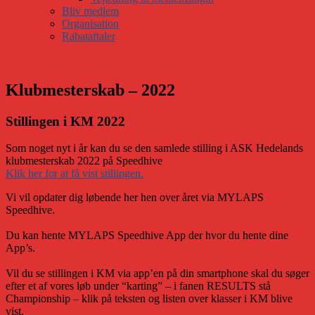
Bliv medlem
Organisation
Rabataftaler
Klubmesterskab – 2022
Stillingen i KM 2022
Som noget nyt i år kan du se den samlede stilling i ASK Hedelands
klubmesterskab 2022 på Speedhive
Klik her for at få vist stillingen.
Vi vil opdater dig løbende her hen over året via MYLAPS
Speedhive.
Du kan hente MYLAPS Speedhive App der hvor du hente dine
App’s.
Vil du se stillingen i KM via app’en på din smartphone skal du søger
efter et af vores løb under “karting” – i fanen RESULTS stå
Championship – klik på teksten og listen over klasser i KM blive
vist.