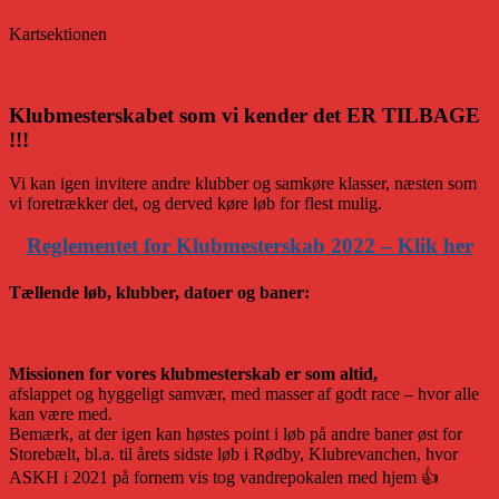
Kartsektionen
Klubmesterskabet som vi kender det ER TILBAGE
!!!
Vi kan igen invitere andre klubber og samkøre klasser, næsten som
vi foretrækker det, og derved køre løb for flest mulig.
Reglementet for Klubmesterskab 2022 – Klik her
Tællende løb, klubber, datoer og baner:
Missionen for vores klubmesterskab er som altid,
afslappet og hyggeligt samvær, med masser af godt race – hvor alle
kan være med.
Bemærk, at der igen kan høstes point i løb på andre baner øst for
Storebælt, bl.a. til årets sidste løb i Rødby, Klubrevanchen, hvor
ASKH i 2021 på fornem vis tog vandrepokalen med hjem 👍