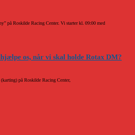
y” på Roskilde Racing Center. Vi starter kl. 09:00 med
u hjælpe os, når vi skal holde Rotax DM?
 (karting) på Roskilde Racing Center,