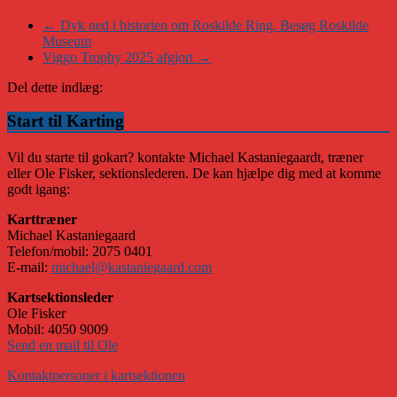
←
Dyk ned i historien om Roskilde Ring. Besøg Roskilde
Museum
Viggo Trophy 2025 afgjort
→
Del dette indlæg:
Start til Karting
Vil du starte til gokart? kontakte Michael Kastaniegaardt, træner
eller Ole Fisker, sektionslederen. De kan hjælpe dig med at komme
godt igang:
Karttræner
Michael Kastaniegaard
Telefon/mobil: 2075 0401
E-mail:
michael@kastaniegaard.com
Kartsektionsleder
Ole Fisker
Mobil: 4050 9009
Send en mail til Ole
Kontaktpersoner i kartsektionen