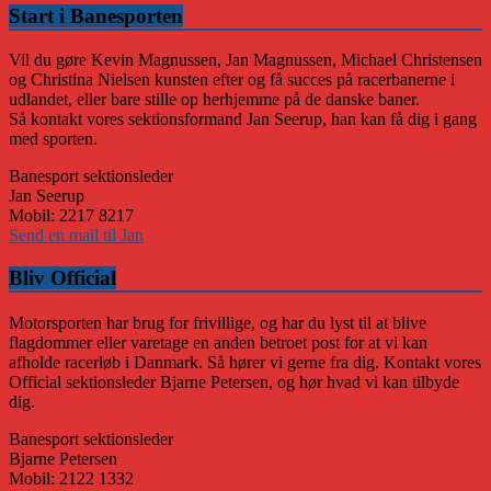
Start i Banesporten
Vil du gøre Kevin Magnussen, Jan Magnussen, Michael Christensen
og Christina Nielsen kunsten efter og få succes på racerbanerne i
udlandet, eller bare stille op herhjemme på de danske baner.
Så kontakt vores sektionsformand Jan Seerup, han kan få dig i gang
med sporten.
Banesport sektionsleder
Jan Seerup
Mobil: 2217 8217
Send en mail til Jan
Bliv Official
Motorsporten har brug for frivillige, og har du lyst til at blive
flagdommer eller varetage en anden betroet post for at vi kan
afholde racerløb i Danmark. Så hører vi gerne fra dig. Kontakt vores
Official sektionsleder Bjarne Petersen, og hør hvad vi kan tilbyde
dig.
Banesport sektionsleder
Bjarne Petersen
Mobil: 2122 1332