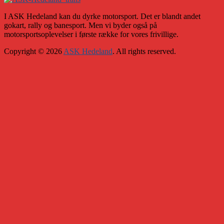
I ASK Hedeland kan du dyrke motorsport. Det er blandt andet
gokart, rally og banesport. Men vi byder også på
motorsportsoplevelser i første række for vores frivillige.
Copyright © 2026
ASK Hedeland
. All rights reserved.