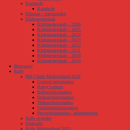
Kartskole
Kartskole
Klippan – træningslejr
Klubmesterskab
Klubmesterskab – 2026
Klubmesterskab – 2025
Klubmesterskab – 2024
Klubmesterskab – 2023
Klubmesterskab – 2022
Klubmesterskab – 2021
Klubmesterskab – 2020
Klubmesterskab – 2019
Banesport
Rally
Hill Climb Midtsjælland 2026
Generel information
RallyCentrum
Beboerinformation
Deltagerinformation
Tilskuerinformation
Omkørselsinformation
Presseinformation / akkreditering
Rally nyheder
Klubrally
Rally Midtsjælland 2025