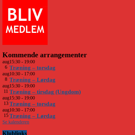
Kommende arrangementer
aug
15:30
-
19:00
6
Træning – torsdag
aug
10:30
-
17:00
8
Træning – Lørdag
aug
15:30
-
19:00
11
Træning – tirsdag (Ungdom)
aug
15:30
-
19:00
13
Træning – torsdag
aug
10:30
-
17:00
15
Træning – Lørdag
Se kalenderen
Klublinks