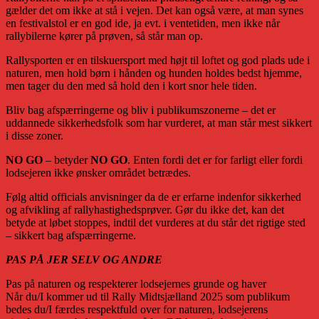
gælder det om ikke at stå i vejen. Det kan også være, at man synes
en festivalstol er en god ide, ja evt. i ventetiden, men ikke når
rallybilerne kører på prøven, så står man op.
Rallysporten er en tilskuersport med højt til loftet og god plads ude i
naturen, men hold børn i hånden og hunden holdes bedst hjemme,
men tager du den med så hold den i kort snor hele tiden.
Bliv bag afspærringerne og bliv i publikumszonerne – det er
uddannede sikkerhedsfolk som har vurderet, at man står mest sikkert
i disse zoner.
NO GO
– betyder
NO GO
. Enten fordi det er for farligt eller fordi
lodsejeren ikke ønsker området betrædes.
Følg altid officials anvisninger da de er erfarne indenfor sikkerhed
og afvikling af rallyhastighedsprøver. Gør du ikke det, kan det
betyde at løbet stoppes, indtil det vurderes at du står det rigtige sted
– sikkert bag afspærringerne.
PAS PÅ JER SELV OG ANDRE
Pas på naturen og respekterer lodsejernes grunde og haver
Når du/I kommer ud til Rally Midtsjælland 2025 som publikum
bedes du/I færdes respektfuld over for naturen, lodsejerens