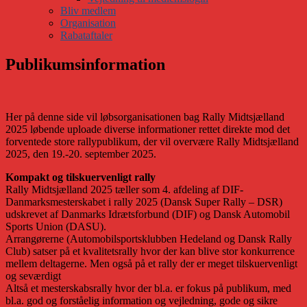
Bliv medlem
Organisation
Rabataftaler
Publikumsinformation
Her på denne side vil løbsorganisationen bag Rally Midtsjælland
2025 løbende uploade diverse informationer rettet direkte mod det
forventede store rallypublikum, der vil overvære Rally Midtsjælland
2025, den 19.-20. september 2025.
Kompakt og tilskuervenligt rally
Rally Midtsjælland 2025 tæller som 4. afdeling af DIF-
Danmarksmesterskabet i rally 2025 (Dansk Super Rally – DSR)
udskrevet af Danmarks Idrætsforbund (DIF) og Dansk Automobil
Sports Union (DASU).
Arrangørerne (Automobilsportsklubben Hedeland og Dansk Rally
Club) satser på et kvalitetsrally hvor der kan blive stor konkurrence
mellem deltagerne. Men også på et rally der er meget tilskuervenligt
og seværdigt
Altså et mesterskabsrally hvor der bl.a. er fokus på publikum, med
bl.a. god og forståelig information og vejledning, gode og sikre