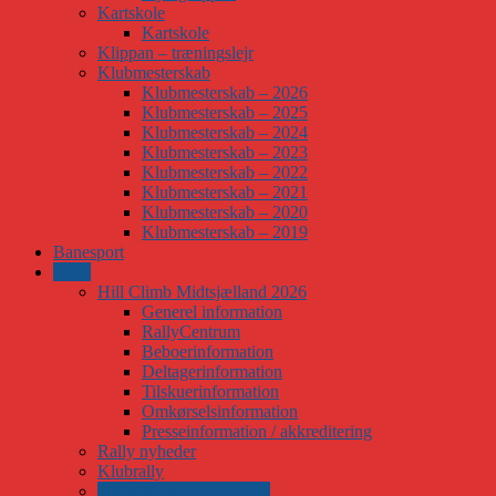
Kartskole
Kartskole
Klippan – træningslejr
Klubmesterskab
Klubmesterskab – 2026
Klubmesterskab – 2025
Klubmesterskab – 2024
Klubmesterskab – 2023
Klubmesterskab – 2022
Klubmesterskab – 2021
Klubmesterskab – 2020
Klubmesterskab – 2019
Banesport
Rally
Hill Climb Midtsjælland 2026
Generel information
RallyCentrum
Beboerinformation
Deltagerinformation
Tilskuerinformation
Omkørselsinformation
Presseinformation / akkreditering
Rally nyheder
Klubrally
Rally Midtsjælland 2025