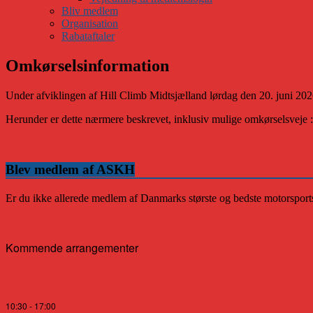
Bliv medlem
Organisation
Rabataftaler
Omkørselsinformation
Under afviklingen af Hill Climb Midtsjælland lørdag den 20. juni 2026
Herunder er dette nærmere beskrevet, inklusiv mulige omkørselsveje :
Blev medlem af ASKH
Er du ikke allerede medlem af Danmarks største og bedste motorsports
Kommende arrangementer
10:30
-
17:00