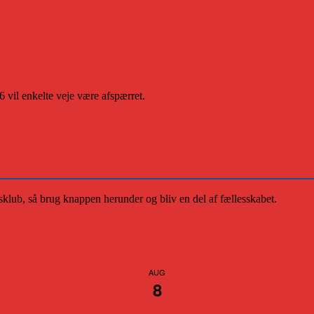
 vil enkelte veje være afspærret.
klub, så brug knappen herunder og bliv en del af fællesskabet.
AUG
8