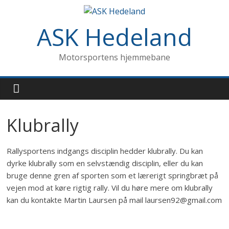
ASK Hedeland
Motorsportens hjemmebane
Klubrally
Rallysportens indgangs disciplin hedder klubrally. Du kan
dyrke klubrally som en selvstændig disciplin, eller du kan
bruge denne gren af sporten som et lærerigt springbræt på
vejen mod at køre rigtig rally. Vil du høre mere om klubrally
kan du kontakte Martin Laursen på mail laursen92@gmail.com