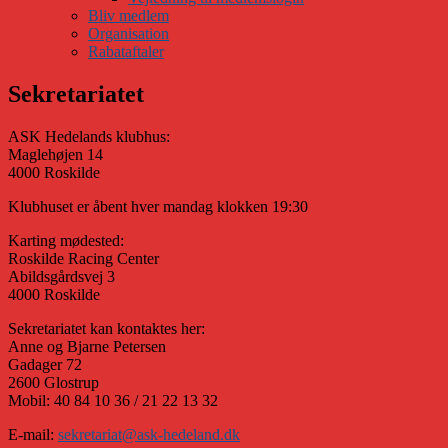
Bliv medlem
Organisation
Rabataftaler
Sekretariatet
ASK Hedelands klubhus:
Maglehøjen 14
4000 Roskilde
Klubhuset er åbent hver mandag klokken 19:30
Karting mødested:
Roskilde Racing Center
Abildsgårdsvej 3
4000 Roskilde
Sekretariatet kan kontaktes her:
Anne og Bjarne Petersen
Gadager 72
2600 Glostrup
Mobil: 40 84 10 36 / 21 22 13 32
E-mail:
sekretariat@ask-hedeland.dk