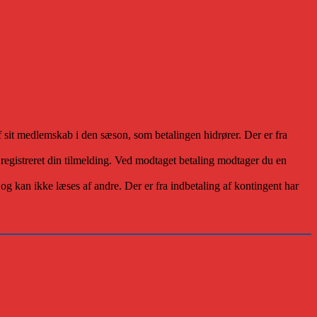
f sit medlemskab i den sæson, som betalingen hidrører. Der er fra
registreret din tilmelding. Ved modtaget betaling modtager du en
g kan ikke læses af andre. Der er fra indbetaling af kontingent har