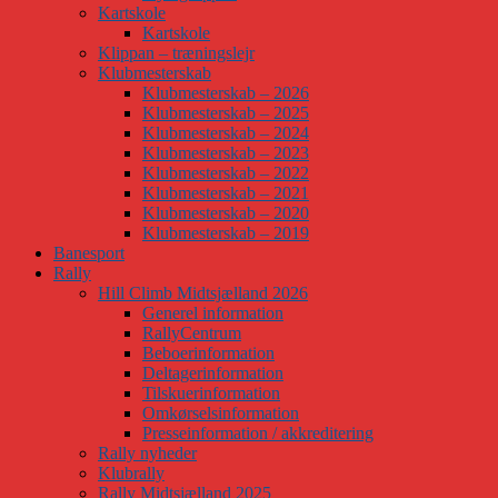
Kartskole
Kartskole
Klippan – træningslejr
Klubmesterskab
Klubmesterskab – 2026
Klubmesterskab – 2025
Klubmesterskab – 2024
Klubmesterskab – 2023
Klubmesterskab – 2022
Klubmesterskab – 2021
Klubmesterskab – 2020
Klubmesterskab – 2019
Banesport
Rally
Hill Climb Midtsjælland 2026
Generel information
RallyCentrum
Beboerinformation
Deltagerinformation
Tilskuerinformation
Omkørselsinformation
Presseinformation / akkreditering
Rally nyheder
Klubrally
Rally Midtsjælland 2025