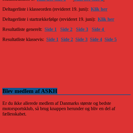
Deltagerliste i klasseorden (revideret 19. juni):
Klik her
Deltagerliste i startrækkefølge (revideret 19. juni):
Klik her
Resultatliste generelt:
Side 1
Side 2
Side 3
Side 4
Resultatliste klassevis:
Side 1
Side 2
Side 3
Side 4
Side 5
Blev medlem af ASKH
Er du ikke allerede medlem af Danmarks største og bedste
motorsportsklub, så brug knappen herunder og bliv en del af
fællesskabet.