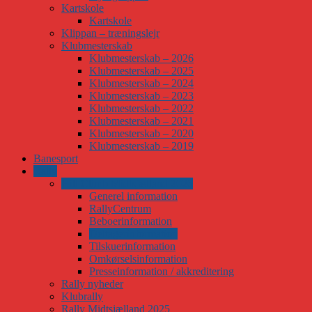
Kartskole
Kartskole
Klippan – træningslejr
Klubmesterskab
Klubmesterskab – 2026
Klubmesterskab – 2025
Klubmesterskab – 2024
Klubmesterskab – 2023
Klubmesterskab – 2022
Klubmesterskab – 2021
Klubmesterskab – 2020
Klubmesterskab – 2019
Banesport
Rally
Hill Climb Midtsjælland 2026
Generel information
RallyCentrum
Beboerinformation
Deltagerinformation
Tilskuerinformation
Omkørselsinformation
Presseinformation / akkreditering
Rally nyheder
Klubrally
Rally Midtsjælland 2025