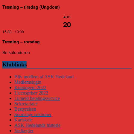
Træning – tirsdag (Ungdom)
AUG
20
15:30
-
19:00
Træning – torsdag
Se kalenderen
Klublinks
Bliv medlem af ASK Hedeland
Medlemslogin
Kontingent 2022
Licenspriser 2022
Tilmeld betalingsservice
Sekretariatet
Bestyrelsen
Sportslige sektioner
Kartskole
ASK Hedelands historie
Vedtægter