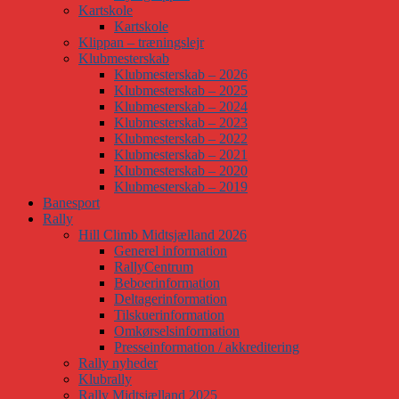
Kartskole
Kartskole
Klippan – træningslejr
Klubmesterskab
Klubmesterskab – 2026
Klubmesterskab – 2025
Klubmesterskab – 2024
Klubmesterskab – 2023
Klubmesterskab – 2022
Klubmesterskab – 2021
Klubmesterskab – 2020
Klubmesterskab – 2019
Banesport
Rally
Hill Climb Midtsjælland 2026
Generel information
RallyCentrum
Beboerinformation
Deltagerinformation
Tilskuerinformation
Omkørselsinformation
Presseinformation / akkreditering
Rally nyheder
Klubrally
Rally Midtsjælland 2025