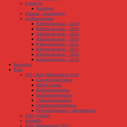
Kartskole
Kartskole
Klippan – træningslejr
Klubmesterskab
Klubmesterskab – 2026
Klubmesterskab – 2025
Klubmesterskab – 2024
Klubmesterskab – 2023
Klubmesterskab – 2022
Klubmesterskab – 2021
Klubmesterskab – 2020
Klubmesterskab – 2019
Banesport
Rally
Hill Climb Midtsjælland 2026
Generel information
RallyCentrum
Beboerinformation
Deltagerinformation
Tilskuerinformation
Omkørselsinformation
Presseinformation / akkreditering
Rally nyheder
Klubrally
Rally Midtsjælland 2025