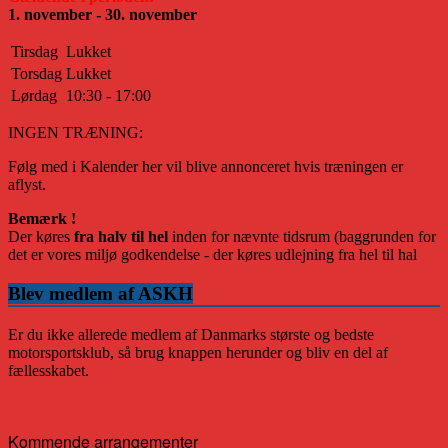
1. november - 30. november
Tirsdag
Lukket
Torsdag
Lukket
Lørdag
10:30 - 17:00
INGEN TRÆNING:
Følg med i Kalender her vil blive annonceret hvis træningen er
aflyst.
Bemærk !
Der køres
fra halv til hel
inden for nævnte tidsrum (baggrunden for
det er vores miljø godkendelse - der køres udlejning fra hel til hal
Blev medlem af ASKH
Er du ikke allerede medlem af Danmarks største og bedste
motorsportsklub, så brug knappen herunder og bliv en del af
fællesskabet.
Kommende arrangementer