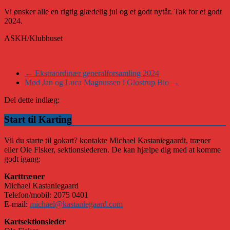
Vi ønsker alle en rigtig glædelig jul og et godt nytår. Tak for et godt
2024.
ASKH/Klubhuset
←
Ekstraordinær generalforsamling 2024
Mød Jan og Luca Magnussen i Glostrup Bio
→
Del dette indlæg:
Start til Karting
Vil du starte til gokart? kontakte Michael Kastaniegaardt, træner
eller Ole Fisker, sektionslederen. De kan hjælpe dig med at komme
godt igang:
Karttræner
Michael Kastaniegaard
Telefon/mobil: 2075 0401
E-mail:
michael@kastaniegaard.com
Kartsektionsleder