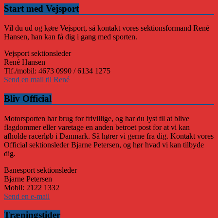
Start med Vejsport
Vil du ud og køre Vejsport, så kontakt vores sektionsformand René
Hansen, han kan få dig i gang med sporten.
Vejsport sektionsleder
René Hansen
Tlf./mobil: 4673 0990 / 6134 1275
Send en mail til René
Bliv Official
Motorsporten har brug for frivillige, og har du lyst til at blive
flagdommer eller varetage en anden betroet post for at vi kan
afholde racerløb i Danmark. Så hører vi gerne fra dig. Kontakt vores
Official sektionsleder Bjarne Petersen, og hør hvad vi kan tilbyde
dig.
Banesport sektionsleder
Bjarne Petersen
Mobil: 2122 1332
Send en e-mail
Træningstider