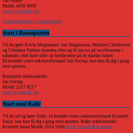
Ole Fisker
Mobil: 4050 9009
Send en mail til Ole
Kontaktpersoner i kartsektionen
Start i Banesporten
Vil du gøre Kevin Magnussen, Jan Magnussen, Michael Christensen
og Christina Nielsen kunsten efter og få succes på racerbanerne i
udlandet, eller bare stille op herhjemme på de danske baner.
Så kontakt vores sektionsformand Jan Seerup, han kan få dig i gang
med sporten.
Banesport sektionsleder
Jan Seerup
Mobil: 2217 8217
Send en mail til Jan
Start med Rally
Vil du ud og køre Rally, så kontakt vores sektionsformand Kenneth
Saust, han kan få dig i gang med sporten. Rally sektionsleder
Kenneth Saust Mobil: 2024 9266
Send en mail til Kenneth