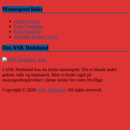
Motorsport links
eSport Racing
Klub Viadukten
Rally Roskilde
Roskilde Racing Center
Om ASK Hedeland
I ASK Hedeland kan du dyrke motorsport. Det er blandt andet
gokart, rally og banesport. Men vi byder også på
motorsportsoplevelser i første række for vores frivillige.
Copyright © 2026
ASK Hedeland
. All rights reserved.