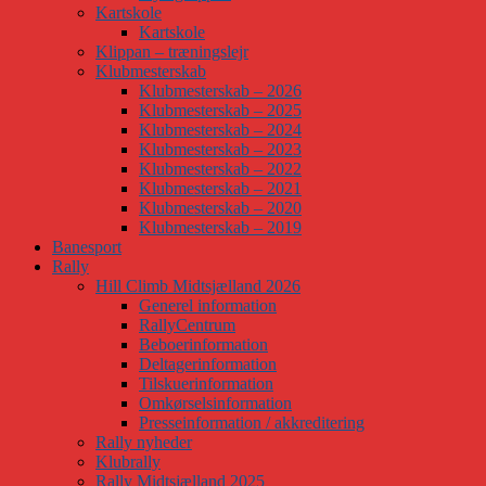
Kartskole
Kartskole
Klippan – træningslejr
Klubmesterskab
Klubmesterskab – 2026
Klubmesterskab – 2025
Klubmesterskab – 2024
Klubmesterskab – 2023
Klubmesterskab – 2022
Klubmesterskab – 2021
Klubmesterskab – 2020
Klubmesterskab – 2019
Banesport
Rally
Hill Climb Midtsjælland 2026
Generel information
RallyCentrum
Beboerinformation
Deltagerinformation
Tilskuerinformation
Omkørselsinformation
Presseinformation / akkreditering
Rally nyheder
Klubrally
Rally Midtsjælland 2025