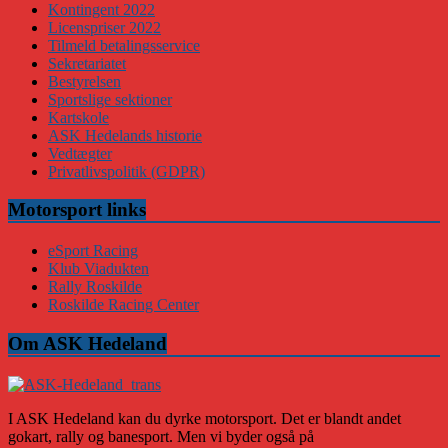
Kontingent 2022
Licenspriser 2022
Tilmeld betalingsservice
Sekretariatet
Bestyrelsen
Sportslige sektioner
Kartskole
ASK Hedelands historie
Vedtægter
Privatlivspolitik (GDPR)
Motorsport links
eSport Racing
Klub Viadukten
Rally Roskilde
Roskilde Racing Center
Om ASK Hedeland
I ASK Hedeland kan du dyrke motorsport. Det er blandt andet
gokart, rally og banesport. Men vi byder også på