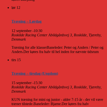
lør
12
Træning – Lørdag
12 september -10:30
Roskilde Racing Center
Abildgårdsvej 3, Roskilde, Tjæreby,
Denmark
Træning for alle klasserBaneleder: Peter og Anders / Peter og
Anders.Der køres fra halv til hel inden for nævnte tidsrum
tirs
15
Træning – tirsdag (Ungdom)
15 september -15:30
Roskilde Racing Center
Abildgårdsvej 3, Roskilde, Tjæreby,
Denmark
KUN træning for mini og junior - alder 7-15 år - der vil være
træner tilstede.Baneleder: Bjarne.Der køres fra halv