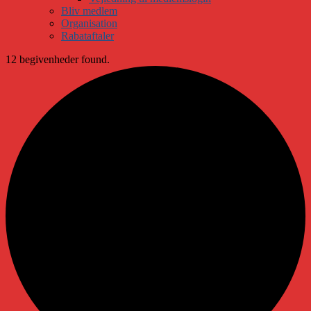
Bliv medlem
Organisation
Rabataftaler
12 begivenheder found.