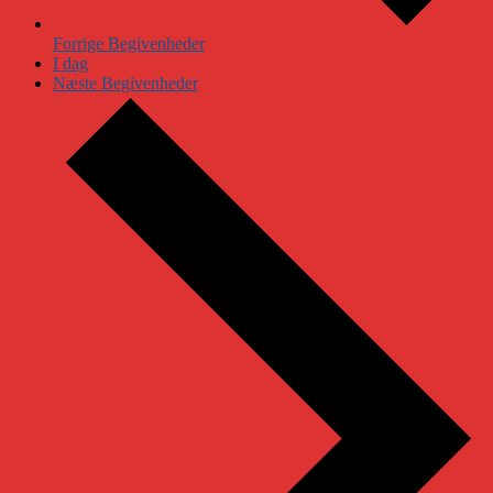
Forrige
Begivenheder
I dag
Næste
Begivenheder