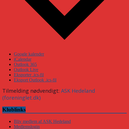
Google kalender
iCalendar
Outlook 365
Outlook Live
Eksporter .ics-fil
Eksport Outlook .ics-fil
Tilmelding nødvendigt:
ASK Hedeland
(foreninglet.dk)
Klublinks
Bliv medlem af ASK Hedeland
Medlemslogin