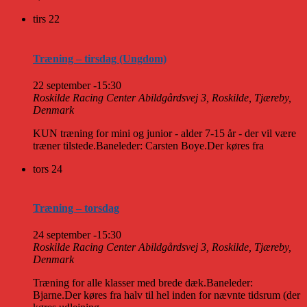
tirs
22
Træning – tirsdag (Ungdom)
22 september -15:30
Roskilde Racing Center
Abildgårdsvej 3, Roskilde, Tjæreby,
Denmark
KUN træning for mini og junior - alder 7-15 år - der vil være
træner tilstede.Baneleder: Carsten Boye.Der køres fra
tors
24
Træning – torsdag
24 september -15:30
Roskilde Racing Center
Abildgårdsvej 3, Roskilde, Tjæreby,
Denmark
Træning for alle klasser med brede dæk.Baneleder:
Bjarne.Der køres fra halv til hel inden for nævnte tidsrum (der