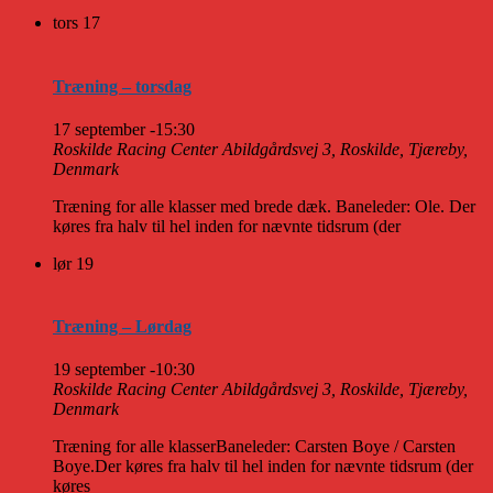
tors
17
Træning – torsdag
17 september -15:30
Roskilde Racing Center
Abildgårdsvej 3, Roskilde, Tjæreby,
Denmark
Træning for alle klasser med brede dæk. Baneleder: Ole. Der
køres fra halv til hel inden for nævnte tidsrum (der
lør
19
Træning – Lørdag
19 september -10:30
Roskilde Racing Center
Abildgårdsvej 3, Roskilde, Tjæreby,
Denmark
Træning for alle klasserBaneleder: Carsten Boye / Carsten
Boye.Der køres fra halv til hel inden for nævnte tidsrum (der
køres