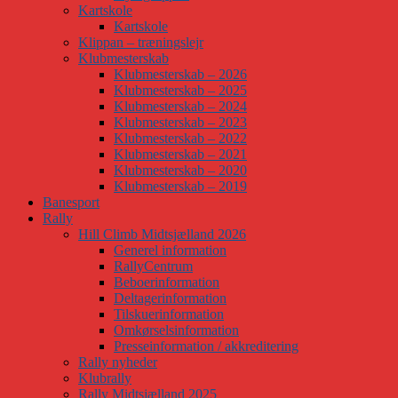
Kartskole
Kartskole
Klippan – træningslejr
Klubmesterskab
Klubmesterskab – 2026
Klubmesterskab – 2025
Klubmesterskab – 2024
Klubmesterskab – 2023
Klubmesterskab – 2022
Klubmesterskab – 2021
Klubmesterskab – 2020
Klubmesterskab – 2019
Banesport
Rally
Hill Climb Midtsjælland 2026
Generel information
RallyCentrum
Beboerinformation
Deltagerinformation
Tilskuerinformation
Omkørselsinformation
Presseinformation / akkreditering
Rally nyheder
Klubrally
Rally Midtsjælland 2025