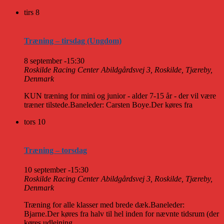
tirs
8
Træning – tirsdag (Ungdom)
8 september -15:30
Roskilde Racing Center
Abildgårdsvej 3, Roskilde, Tjæreby,
Denmark
KUN træning for mini og junior - alder 7-15 år - der vil være
træner tilstede.Baneleder: Carsten Boye.Der køres fra
tors
10
Træning – torsdag
10 september -15:30
Roskilde Racing Center
Abildgårdsvej 3, Roskilde, Tjæreby,
Denmark
Træning for alle klasser med brede dæk.Baneleder:
Bjarne.Der køres fra halv til hel inden for nævnte tidsrum (der
køres udlejning