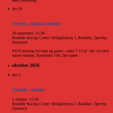
køres udlejning
tirs
29
Træning – tirsdag (Ungdom)
29 september -15:30
Roskilde Racing Center
Abildgårdsvej 3, Roskilde, Tjæreby,
Denmark
KUN træning for mini og junior - alder 7-15 år - der vil være
træner tilstede. Baneleder: Ole. Der køres
oktober 2026
tors
1
Træning – torsdag
1 oktober -15:30
Roskilde Racing Center
Abildgårdsvej 3, Roskilde, Tjæreby,
Denmark