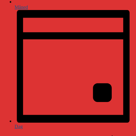
Måned
Dag