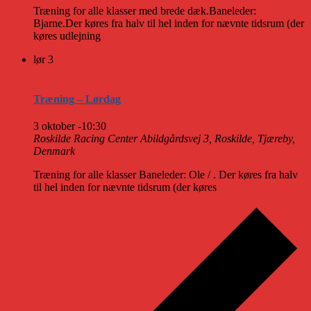
Træning for alle klasser med brede dæk.Baneleder:
Bjarne.Der køres fra halv til hel inden for nævnte tidsrum (der
køres udlejning
lør
3
Træning – Lørdag
3 oktober -10:30
Roskilde Racing Center
Abildgårdsvej 3, Roskilde, Tjæreby,
Denmark
Træning for alle klasser Baneleder: Ole / . Der køres fra halv
til hel inden for nævnte tidsrum (der køres