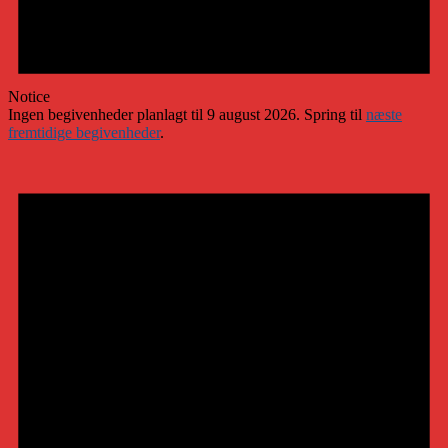
Notice
Ingen begivenheder planlagt til 9 august 2026. Spring til
næste
fremtidige begivenheder
.