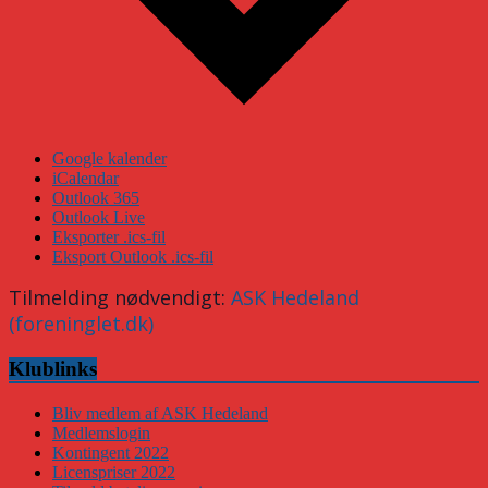
Google kalender
iCalendar
Outlook 365
Outlook Live
Eksporter .ics-fil
Eksport Outlook .ics-fil
Tilmelding nødvendigt:
ASK Hedeland
(foreninglet.dk)
Klublinks
Bliv medlem af ASK Hedeland
Medlemslogin
Kontingent 2022
Licenspriser 2022