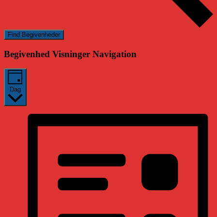
Find Begivenheder
Begivenhed Visninger Navigation
Dag