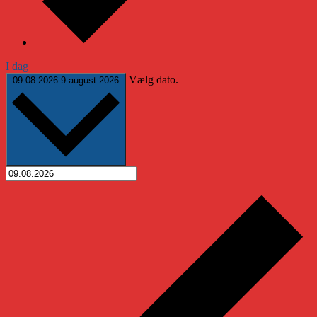
I dag
Vælg dato.
09.08.2026
9 august 2026