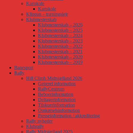
Kartskole
Kartskole
Klippan – træningslejr
Klubmesterskab
Klubmesterskab – 2026
Klubmesterskab – 2025
Klubmesterskab – 2024
Klubmesterskab – 2023
Klubmesterskab – 2022
Klubmesterskab – 2021
Klubmesterskab – 2020
Klubmesterskab – 2019
Banesport
Rally
Hill Climb Midtsjælland 2026
Generel information
RallyCentrum
Beboerinformation
Deltagerinformation
Tilskuerinformation
Omkørselsinformation
Presseinformation / akkreditering
Rally nyheder
Klubrally
Rally Midtsjælland 2025