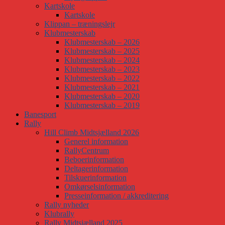
Kartskole
Kartskole
Klippan – træningslejr
Klubmesterskab
Klubmesterskab – 2026
Klubmesterskab – 2025
Klubmesterskab – 2024
Klubmesterskab – 2023
Klubmesterskab – 2022
Klubmesterskab – 2021
Klubmesterskab – 2020
Klubmesterskab – 2019
Banesport
Rally
Hill Climb Midtsjælland 2026
Generel information
RallyCentrum
Beboerinformation
Deltagerinformation
Tilskuerinformation
Omkørselsinformation
Presseinformation / akkreditering
Rally nyheder
Klubrally
Rally Midtsjælland 2025