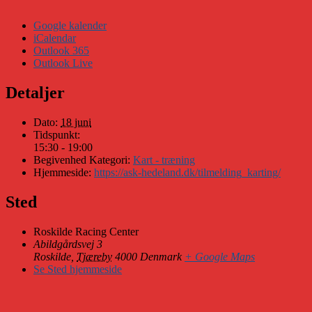
Google kalender
iCalendar
Outlook 365
Outlook Live
Detaljer
Dato:
18 juni
Tidspunkt:
15:30 - 19:00
Begivenhed Kategori:
Kart - træning
Hjemmeside:
https://ask-hedeland.dk/tilmelding_karting/
Sted
Roskilde Racing Center
Abildgårdsvej 3
Roskilde
,
Tjæreby
4000
Denmark
+ Google Maps
Se Sted hjemmeside