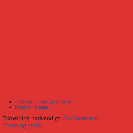
«
Træning – tirsdag (Ungdom)
Træning – Lørdag
»
Tilmelding nødvendigt:
ASK Hedeland
(foreninglet.dk)