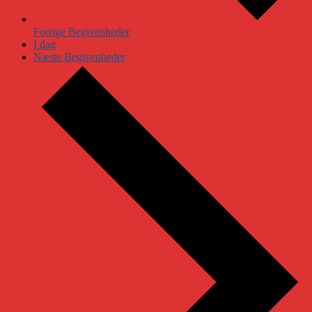
Forrige
Begivenheder
I dag
Næste
Begivenheder