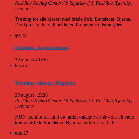
Roskilde Racing Center
Abildgårdsvej 3, Roskilde, Tjæreby,
Denmark
Træning for alle klasser med brede dæk. Baneleder: Bjarne.
Der køres fra halv til hel inden for nævnte tidsrum (der
lør
22
Byttedag – Ingen træning
22 august -10:30
tirs
25
Træning – tirsdag (Ungdom)
25 august -15:30
Roskilde Racing Center
Abildgårdsvej 3, Roskilde, Tjæreby,
Denmark
KUN træning for mini og junior - alder 7-15 år - der vil være
træner tilstede.Baneleder: Bjarne.Der køres fra halv
tors
27