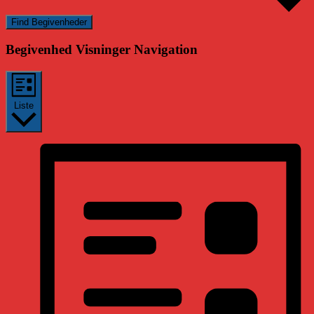
Find Begivenheder
Begivenhed Visninger Navigation
Liste