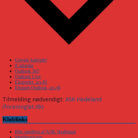
Google kalender
iCalendar
Outlook 365
Outlook Live
Eksporter .ics-fil
Eksport Outlook .ics-fil
Tilmelding nødvendigt:
ASK Hedeland
(foreninglet.dk)
Klublinks
Bliv medlem af ASK Hedeland
Medlemslogin