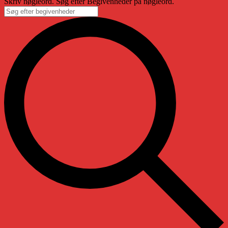
Skriv nøgleord. Søg efter Begivenheder på nøgleord.