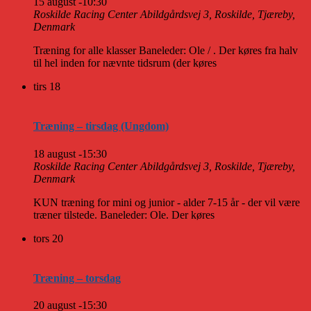
15 august -10:30
Roskilde Racing Center
Abildgårdsvej 3, Roskilde, Tjæreby,
Denmark
Træning for alle klasser Baneleder: Ole / . Der køres fra halv
til hel inden for nævnte tidsrum (der køres
tirs
18
Træning – tirsdag (Ungdom)
18 august -15:30
Roskilde Racing Center
Abildgårdsvej 3, Roskilde, Tjæreby,
Denmark
KUN træning for mini og junior - alder 7-15 år - der vil være
træner tilstede. Baneleder: Ole. Der køres
tors
20
Træning – torsdag
20 august -15:30