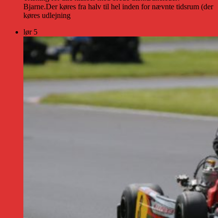
Bjarne.Der køres fra halv til hel inden for nævnte tidsrum (der
køres udlejning
lør
5