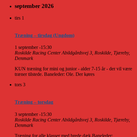
september 2026
tirs
1
Træning – tirsdag (Ungdom)
1 september -15:30
Roskilde Racing Center
Abildgårdsvej 3, Roskilde, Tjæreby,
Denmark
KUN træning for mini og junior - alder 7-15 år - der vil være
træner tilstede. Baneleder: Ole. Der køres
tors
3
Træning – torsdag
3 september -15:30
Roskilde Racing Center
Abildgårdsvej 3, Roskilde, Tjæreby,
Denmark
Træning for alle klasser med brede dæk.Baneleder: