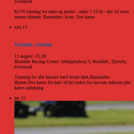
Denmark
KUN træning for mini og junior - alder 7-15 år - der vil være
træner tilstede. Baneleder: Arne. Der køres
tors
13
Træning – torsdag
13 august -15:30
Roskilde Racing Center
Abildgårdsvej 3, Roskilde, Tjæreby,
Denmark
Træning for alle klasser med brede dæk.Baneleder:
Bjarne.Der køres fra halv til hel inden for nævnte tidsrum (der
køres udlejning
lør
15