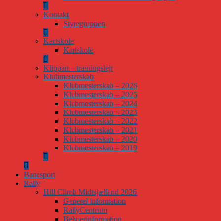
Kontakt
Styregruppen
Kartskole
Kartskole
Klippan – træningslejr
Klubmesterskab
Klubmesterskab – 2026
Klubmesterskab – 2025
Klubmesterskab – 2024
Klubmesterskab – 2023
Klubmesterskab – 2022
Klubmesterskab – 2021
Klubmesterskab – 2020
Klubmesterskab – 2019
Banesport
Rally
Hill Climb Midtsjælland 2026
Generel information
RallyCentrum
Beboerinformation