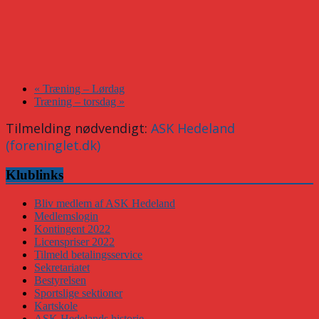
«
Træning – Lørdag
Træning – torsdag
»
Tilmelding nødvendigt:
ASK Hedeland
(foreninglet.dk)
Klublinks
Bliv medlem af ASK Hedeland
Medlemslogin
Kontingent 2022
Licenspriser 2022
Tilmeld betalingsservice
Sekretariatet
Bestyrelsen
Sportslige sektioner
Kartskole
ASK Hedelands historie