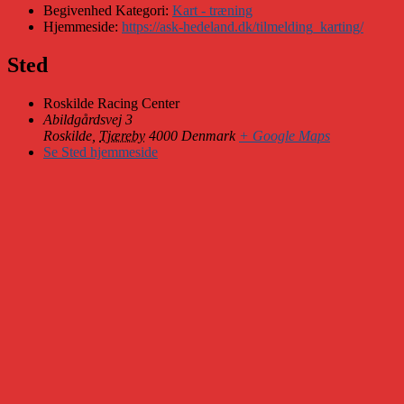
Begivenhed Kategori:
Kart - træning
Hjemmeside:
https://ask-hedeland.dk/tilmelding_karting/
Sted
Roskilde Racing Center
Abildgårdsvej 3
Roskilde
,
Tjæreby
4000
Denmark
+ Google Maps
Se Sted hjemmeside