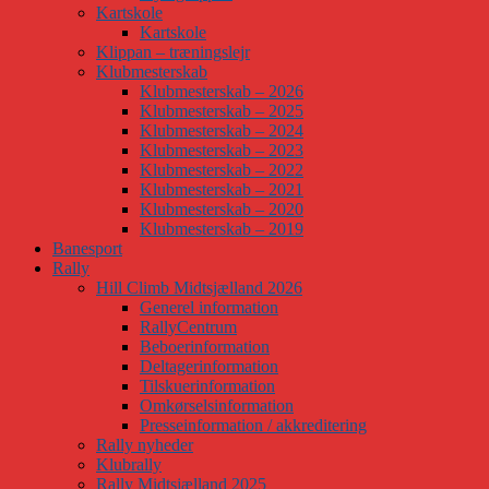
Kartskole
Kartskole
Klippan – træningslejr
Klubmesterskab
Klubmesterskab – 2026
Klubmesterskab – 2025
Klubmesterskab – 2024
Klubmesterskab – 2023
Klubmesterskab – 2022
Klubmesterskab – 2021
Klubmesterskab – 2020
Klubmesterskab – 2019
Banesport
Rally
Hill Climb Midtsjælland 2026
Generel information
RallyCentrum
Beboerinformation
Deltagerinformation
Tilskuerinformation
Omkørselsinformation
Presseinformation / akkreditering
Rally nyheder
Klubrally
Rally Midtsjælland 2025