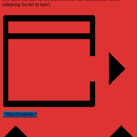
udlejning fra hel til halv)
Tilføj til kalender