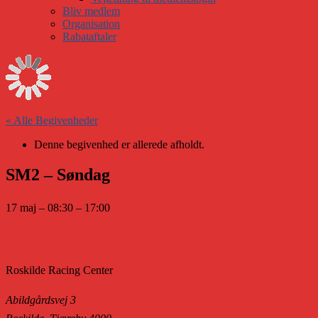
Bliv medlem
Organisation
Rabataftaler
« Alle Begivenheder
Denne begivenhed er allerede afholdt.
SM2 – Søndag
17 maj
–
08:30
–
17:00
Roskilde Racing Center
Abildgårdsvej 3