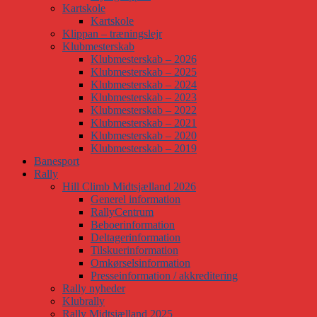
Kartskole
Kartskole
Klippan – træningslejr
Klubmesterskab
Klubmesterskab – 2026
Klubmesterskab – 2025
Klubmesterskab – 2024
Klubmesterskab – 2023
Klubmesterskab – 2022
Klubmesterskab – 2021
Klubmesterskab – 2020
Klubmesterskab – 2019
Banesport
Rally
Hill Climb Midtsjælland 2026
Generel information
RallyCentrum
Beboerinformation
Deltagerinformation
Tilskuerinformation
Omkørselsinformation
Presseinformation / akkreditering
Rally nyheder
Klubrally
Rally Midtsjælland 2025