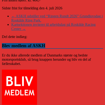
Pris anden kører: kr. 400,-
Sidste frist for tilmelding den 4. juli 2026
←
ASKH udstiller ved “Ringen Rundt 2026” Grundlovsdag i
Roskilde Ring Park.
Kartsektionen inviterer til arbejdsdag på Roskilde Racing
Center
→
Del dette indlæg:
Blev medlem af ASKH
Er du ikke allerede medlem af Danmarks største og bedste
motorsportsklub, så brug knappen herunder og bliv en del af
fællesskabet.