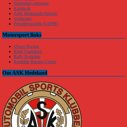
Sportslige sektioner
Kartskole
ASK Hedelands historie
Vedtægter
Privatlivspolitik (GDPR)
Motorsport links
eSport Racing
Klub Viadukten
Rally Roskilde
Roskilde Racing Center
Om ASK Hedeland